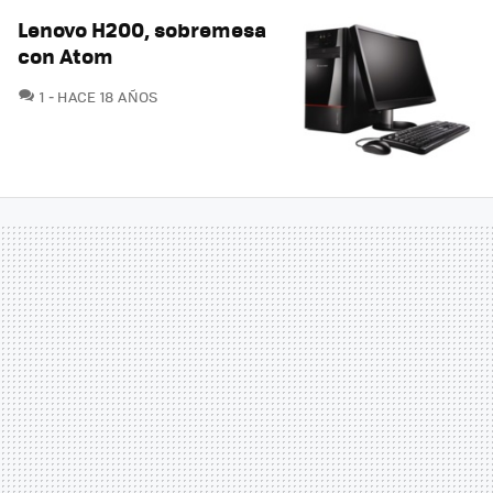
Lenovo H200, sobremesa
con Atom
COMENTARIOS
1
HACE 18 AÑOS