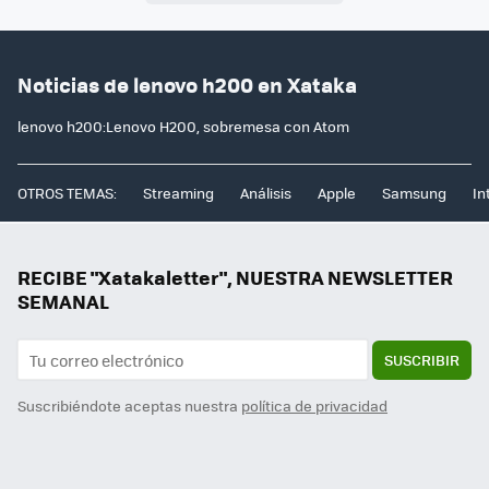
Noticias de lenovo h200 en Xataka
lenovo h200:Lenovo H200, sobremesa con Atom
OTROS TEMAS:
Streaming
Análisis
Apple
Samsung
In
RECIBE "Xatakaletter", NUESTRA NEWSLETTER
SEMANAL
SUSCRIBIR
Suscribiéndote aceptas nuestra
política de privacidad