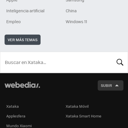
Inteligencia artificial
China
Empleo
Windows 11
VER MÁS TEMAS
BUSCA
SUBIR
Xataka
Xataka Móvil
Applesfera
Xataka Smart Home
Mundo Xiaomi