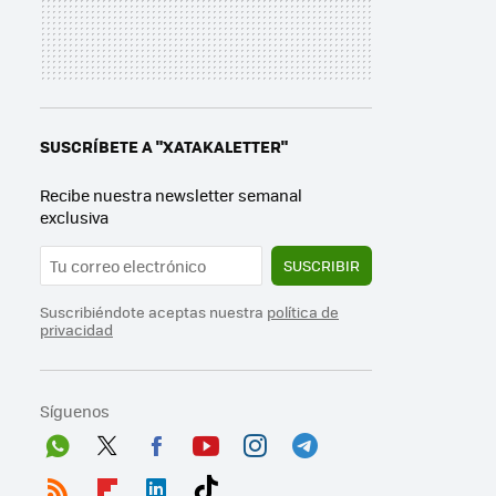
SUSCRÍBETE A "XATAKALETTER"
Recibe nuestra newsletter semanal
exclusiva
SUSCRIBIR
Suscribiéndote aceptas nuestra
política de
privacidad
Síguenos
Wh
Twit
Fac
You
Inst
Tele