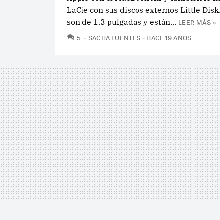
LaCie con sus discos externos Little Disk
son de 1.3 pulgadas y están...
LEER MÁS »
COMENTARIOS
5
SACHA FUENTES
HACE 19 AÑOS