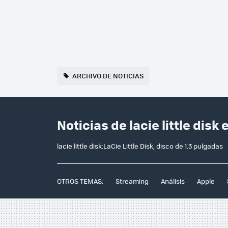
ARCHIVO DE NOTICIAS
Noticias de lacie little disk
lacie little disk:LaCie Little Disk, disco de 1.3 pulgadas
OTROS TEMAS:
Streaming
Análisis
Apple