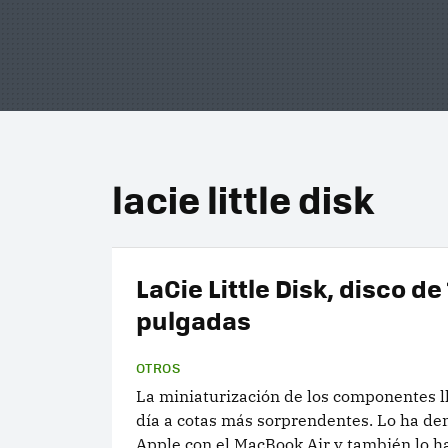
lacie little disk
LaCie Little Disk, disco de 
pulgadas
OTROS
La miniaturización de los componentes l
día a cotas más sorprendentes. Lo ha d
Apple con el MacBook Air y también lo h