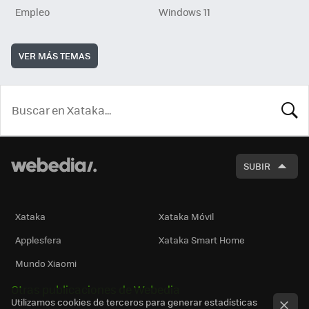
Empleo
Windows 11
VER MÁS TEMAS
BUSCA
SUBIR
Xataka
Xataka Móvil
Applesfera
Xataka Smart Home
Mundo Xiaomi
Otras publicaciones de Webedia
Utilizamos cookies de terceros para generar estadísticas