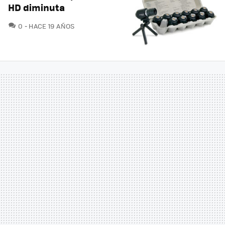
HD diminuta
COMENTARIOS
0
HACE 19 AÑOS