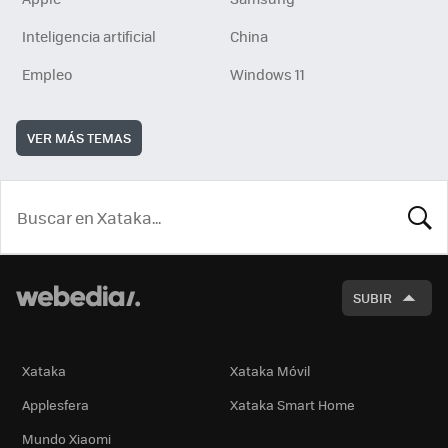
Inteligencia artificial
China
Empleo
Windows 11
VER MÁS TEMAS
BUSCA
SUBIR
Xataka
Xataka Móvil
Applesfera
Xataka Smart Home
Mundo Xiaomi