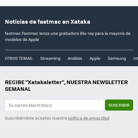
Noticias de fastmac en Xataka
fastmac:Fastmac lanza una grabadora Blu-ray para la mayoría de
modelos de Apple
OTROS TEMAS:
Streaming
Análisis
Apple
Samsung
In
RECIBE "Xatakaletter", NUESTRA NEWSLETTER
SEMANAL
SUSCRIBIR
Suscribiéndote aceptas nuestra
política de privacidad