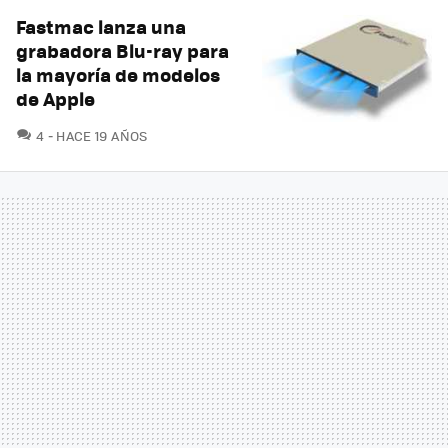
Fastmac lanza una
grabadora Blu-ray para
la mayoría de modelos
de Apple
COMENTARIOS
4
HACE 19 AÑOS