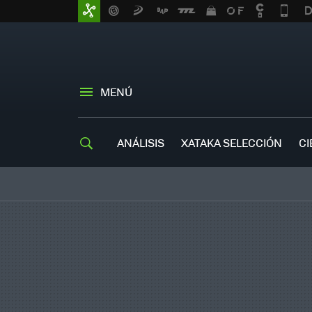
MENÚ
ANÁLISIS
XATAKA SELECCIÓN
CI