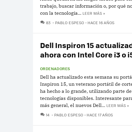
trabajo, buscar información o, por qué no
con la tecnología...
LEER MÁS »
COMENTARIOS
83
PABLO ESPESO
HACE 16 AÑOS
Dell Inspiron 15 actualiza
ahora con Intel Core i3 o i
ORDENADORES
Dell ha actualizado esta semana su portá
Inspiron 15, un veterano portátil de corte
ha hecho a lo grande, utilizando parte de
tecnologías disponibles. Interesante para
más general, el nuevos Dell...
LEER MÁS »
COMENTARIOS
14
PABLO ESPESO
HACE 17 AÑOS