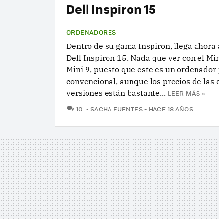
Dell Inspiron 15
ORDENADORES
Dentro de su gama Inspiron, llega ahora 
Dell Inspiron 15. Nada que ver con el Min
Mini 9, puesto que este es un ordenador 
convencional, aunque los precios de las 
versiones están bastante...
LEER MÁS »
COMENTARIOS
10
SACHA FUENTES
HACE 18 AÑOS