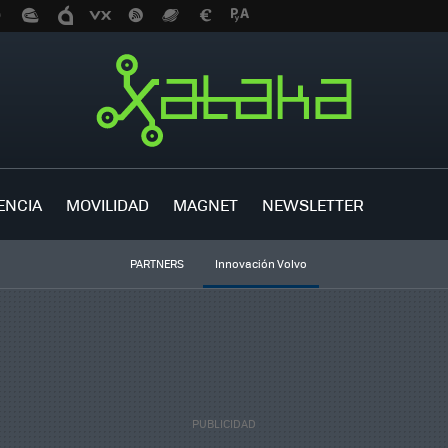
ENCIA
MOVILIDAD
MAGNET
NEWSLETTER
PARTNERS
Innovación Volvo