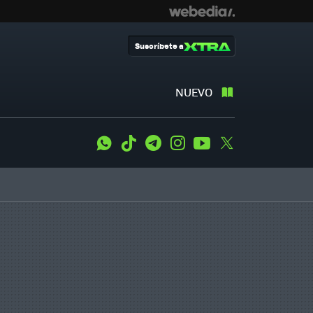
Suscríbete a
NUEVO
WhatsApp
Tiktok
Telegram
Instagram
Youtube
Twitter