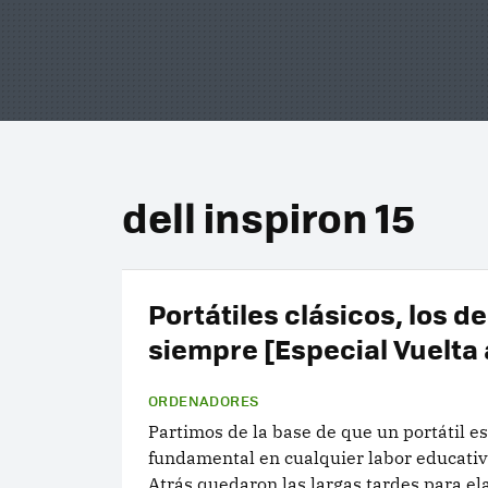
dell inspiron 15
Portátiles clásicos, los de
siempre [Especial Vuelta 
ORDENADORES
Partimos de la base de que un portátil e
fundamental en cualquier labor educativ
Atrás quedaron las largas tardes para el