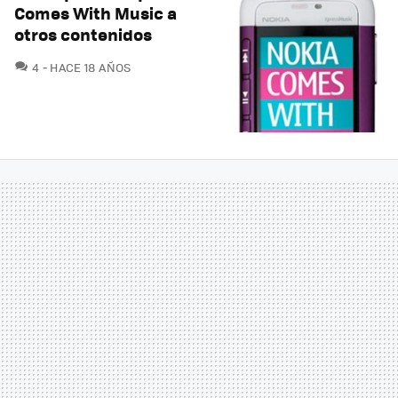
Comes With Music a
otros contenidos
COMENTARIOS
4
HACE 18 AÑOS