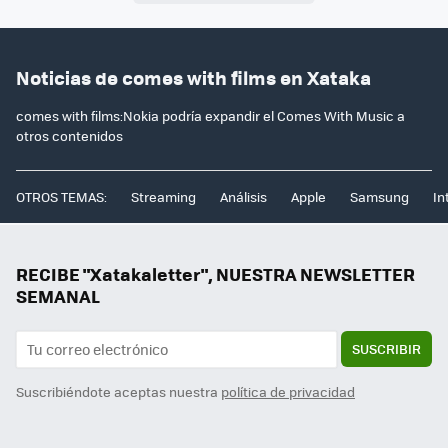
Noticias de comes with films en Xataka
comes with films:Nokia podría expandir el Comes With Music a
otros contenidos
OTROS TEMAS:
Streaming
Análisis
Apple
Samsung
In
RECIBE "Xatakaletter", NUESTRA NEWSLETTER
SEMANAL
SUSCRIBIR
Suscribiéndote aceptas nuestra
política de privacidad