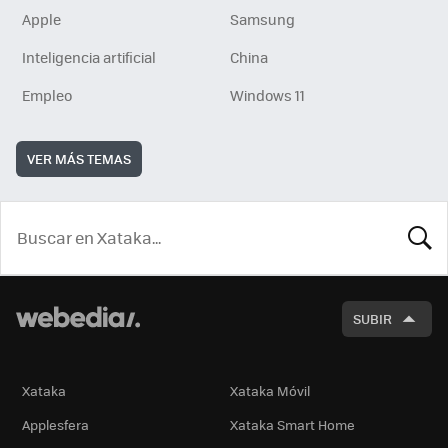
Apple
Samsung
Inteligencia artificial
China
Empleo
Windows 11
VER MÁS TEMAS
BUSCA
SUBIR
Xataka
Xataka Móvil
Applesfera
Xataka Smart Home