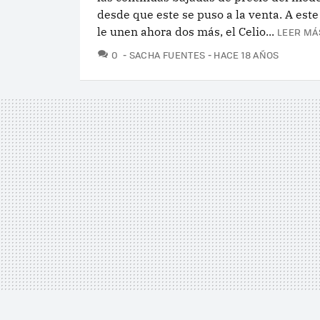
desde que este se puso a la venta. A est
le unen ahora dos más, el Celio...
LEER MÁ
COMENTARIOS
0
SACHA FUENTES
HACE 18 AÑOS