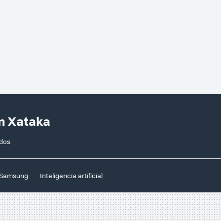
en Xataka
ados
Samsung
Inteligencia artificial