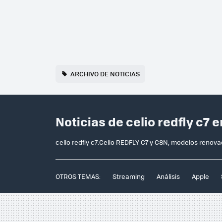
ARCHIVO DE NOTICIAS
Noticias de celio redfly c7 
celio redfly c7:Celio REDFLY C7 y C8N, modelos renov
OTROS TEMAS:
Streaming
Análisis
Apple