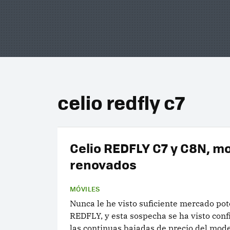
celio redfly c7
Celio REDFLY C7 y C8N, m
renovados
MÓVILES
Nunca le he visto suficiente mercado pot
REDFLY, y esta sospecha se ha visto con
las continuas bajadas de precio del mode