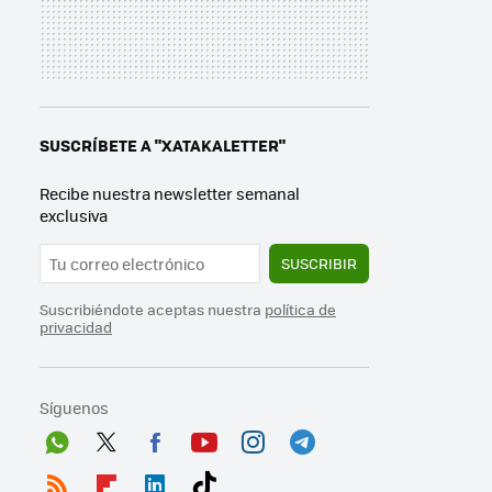
SUSCRÍBETE A "XATAKALETTER"
Recibe nuestra newsletter semanal
exclusiva
SUSCRIBIR
Suscribiéndote aceptas nuestra
política de
privacidad
Síguenos
Wh
Twit
Fac
You
Inst
Tele