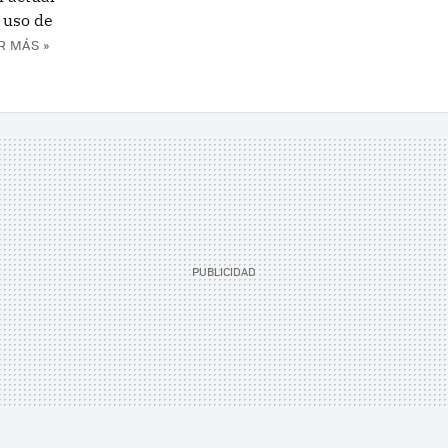
l uso de
R MÁS »