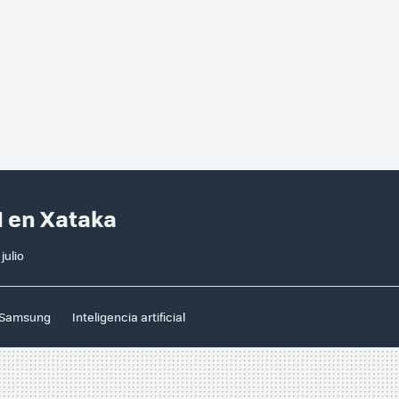
N en Xataka
julio
Samsung
Inteligencia artificial