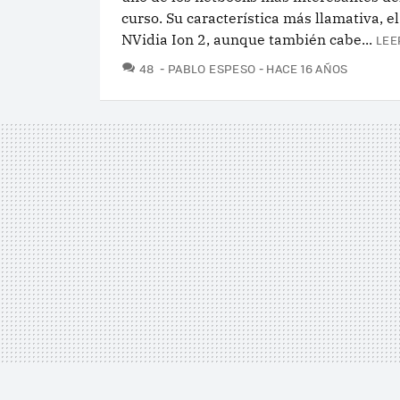
curso. Su característica más llamativa, e
NVidia Ion 2, aunque también cabe...
LEE
COMENTARIOS
48
PABLO ESPESO
HACE 16 AÑOS