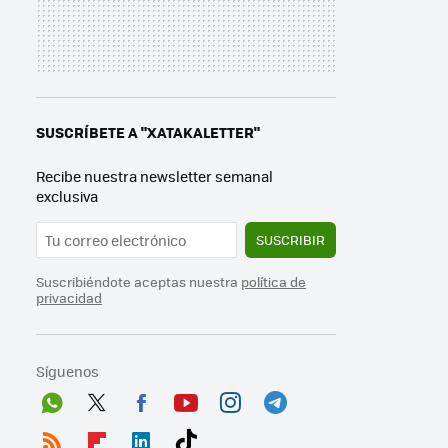
SUSCRÍBETE A "XATAKALETTER"
Recibe nuestra newsletter semanal
exclusiva
SUSCRIBIR
Suscribiéndote aceptas nuestra
política de
privacidad
Síguenos
Wh
Twit
Fac
You
Inst
Tele