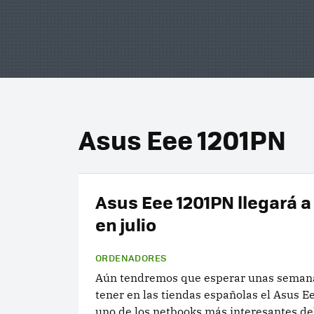
Asus Eee 1201PN
Asus Eee 1201PN llegará 
en julio
ORDENADORES
Aún tendremos que esperar unas seman
tener en las tiendas españolas el Asus 
uno de los netbooks más interesantes de