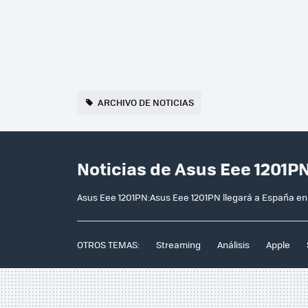
ARCHIVO DE NOTICIAS
Noticias de Asus Eee 1201P
Asus Eee 1201PN:Asus Eee 1201PN llegará a España en 
OTROS TEMAS:
Streaming
Análisis
Apple