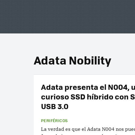
Adata Nobility
Adata presenta el N004, 
curioso SSD híbrido con 
USB 3.0
PERIFÉRICOS
La verdad es que el Adata N004 nos pued