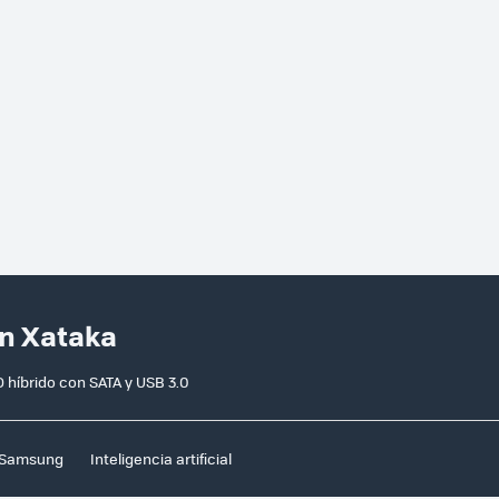
en Xataka
 híbrido con SATA y USB 3.0
Samsung
Inteligencia artificial