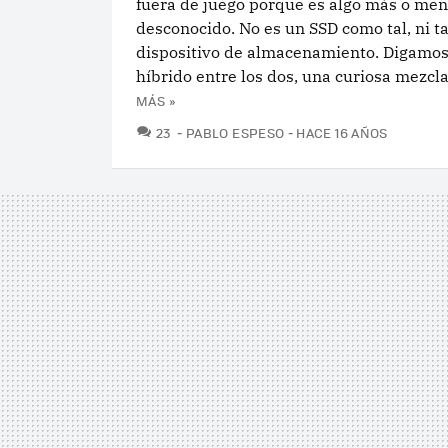
fuera de juego porque es algo más o me
desconocido. No es un SSD como tal, ni 
dispositivo de almacenamiento. Digamos
híbrido entre los dos, una curiosa mezcla.
MÁS »
COMENTARIOS
23
PABLO ESPESO
HACE 16 AÑOS