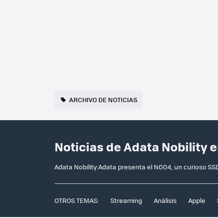
ARCHIVO DE NOTICIAS
Noticias de Adata Nobility 
Adata Nobility:Adata presenta el N004, un curioso SSD
OTROS TEMAS:
Streaming
Análisis
Apple