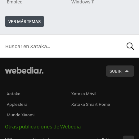
Empleo
Windows 11
VER MÁS TEMAS
BUSCA
SUBIR
Xataka
Xataka Móvil
Applesfera
Xataka Smart Home
Mundo Xiaomi
Otras publicaciones de Webedia