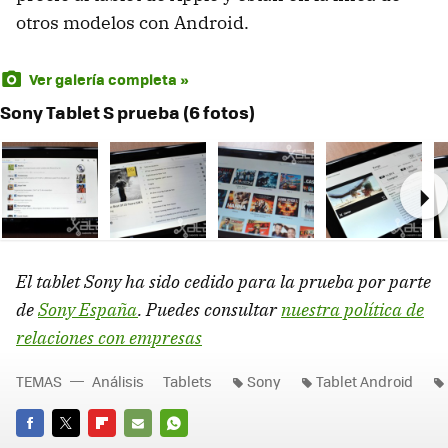
otros modelos con Android.
Ver galería completa »
Sony Tablet S prueba (6 fotos)
Ne
El tablet Sony ha sido cedido para la prueba por parte
de
Sony España
. Puedes consultar
nuestra política de
relaciones con empresas
TEMAS
Análisis
Tablets
Sony
Tablet Android