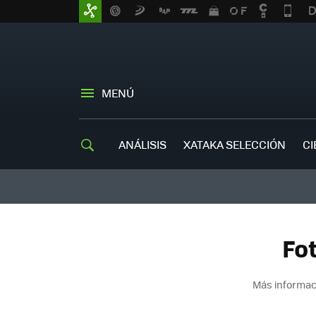
MENÚ
ANÁLISIS
XATAKA SELECCIÓN
CI
Fot
Más informac