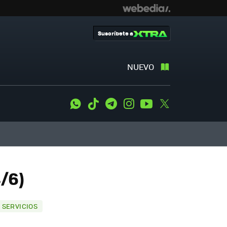
Suscríbete a
NUEVO
WhatsApp
Tiktok
Telegram
Instagram
Youtube
Twitter
/6)
Y SERVICIOS