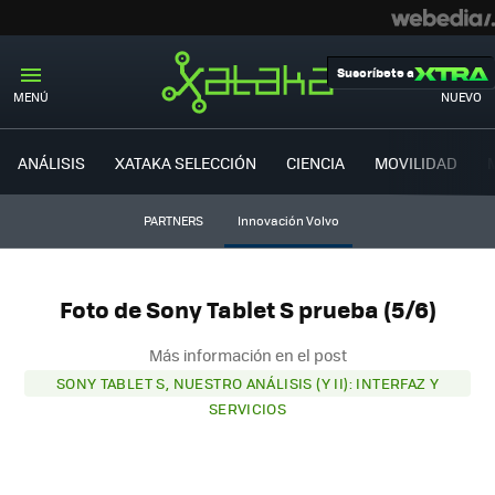
Suscríbete a
MENÚ
NUEVO
ANÁLISIS
XATAKA SELECCIÓN
CIENCIA
MOVILIDAD
PARTNERS
Innovación Volvo
Foto de Sony Tablet S prueba (5/6)
Más información en el post
SONY TABLET S, NUESTRO ANÁLISIS (Y II): INTERFAZ Y
SERVICIOS