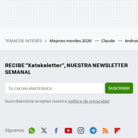
TEMAS DE INTERÉS
Mejores moviles 2026
Claude
Androi
RECIBE "Xatakaletter", NUESTRA NEWSLETTER
SEMANAL
SUSCRIBIR
Suscribiéndote aceptas nuestra
política de privacidad
Síguenos