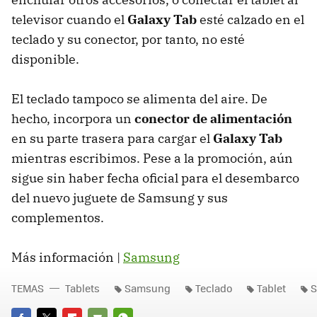
televisor cuando el
Galaxy Tab
esté calzado en el
teclado y su conector, por tanto, no esté
disponible.
El teclado tampoco se alimenta del aire. De
hecho, incorpora un
conector de alimentación
en su parte trasera para cargar el
Galaxy Tab
mientras escribimos. Pese a la promoción, aún
sigue sin haber fecha oficial para el desembarco
del nuevo juguete de Samsung y sus
complementos.
Más información |
Samsung
TEMAS
Tablets
Samsung
Teclado
Tablet
S