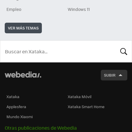
Empleo
Windows 11
VER MÁS TEMAS
BUSCA
SUBIR
Xataka
Xataka Móvil
Applesfera
Xataka Smart Home
Mundo Xiaomi
Otras publicaciones de Webedia