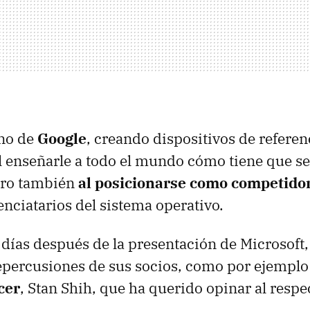
ino de
Google
, creando dispositivos de refere
 al enseñarle a todo el mundo cómo tiene que se
ero también
al posicionarse como competidor
enciatarios del sistema operativo.
días después de la presentación de Microsoft,
percusiones de sus socios, como por ejemplo 
cer
, Stan Shih, que ha querido opinar al respe