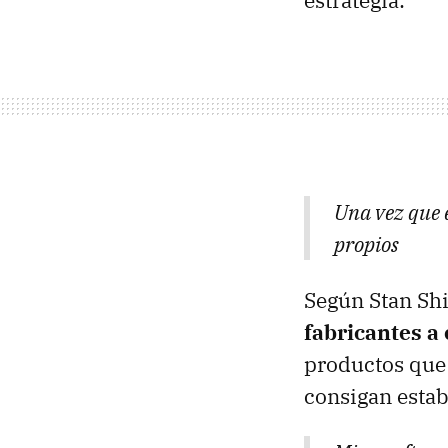
estrategia:
Una vez que 
propios
Según Stan Shi
fabricantes a 
productos que
consigan estab