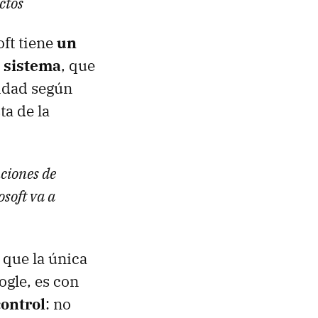
ctos
ft tiene
un
 sistema
, que
idad según
ta de la
ciones de
soft va a
 que la única
ogle, es con
ontrol
: no