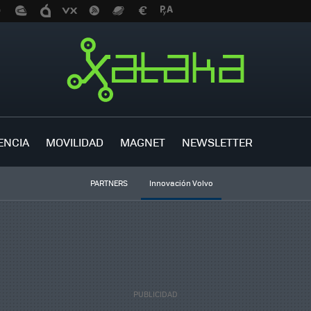
ENCIA
MOVILIDAD
MAGNET
NEWSLETTER
PARTNERS
Innovación Volvo