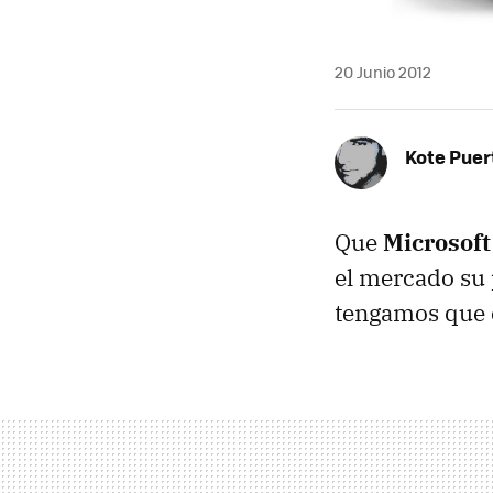
20 Junio 2012
Kote Puer
Que
Microsoft
el mercado su 
tengamos que e