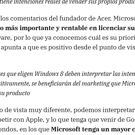
tiene intenciones reales de vender sus propios produ
los comentarios del fundador de Acer, Microso
 más importante y rentable en licenciar su
re, por lo que ya conocemos cuál es su prior
apunta a que es positivo desde el punto de vis
tes que eligen Windows 8 deben interpretar las inten
itivamente, se beneficiarán del marketing que Micro
 su producto
 de vista muy diferente, podemos interpretar
tir con Apple, y lo que tenga que venir de Go
ondos, en los que
Microsoft tenga un mayor c