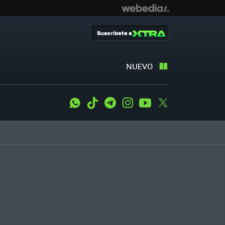
Suscríbete a
NUEVO
WhatsApp
Tiktok
Telegram
Instagram
Youtube
Twitter