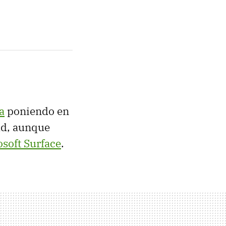
a
poniendo en
ad, aunque
soft Surface
.