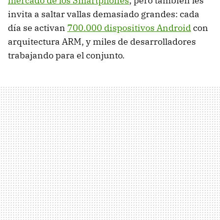
mercado de los Smartphones
, pero también les
invita a saltar vallas demasiado grandes: cada
día se activan
700.000 dispositivos Android
con
arquitectura
ARM
, y miles de desarrolladores
trabajando para el conjunto.