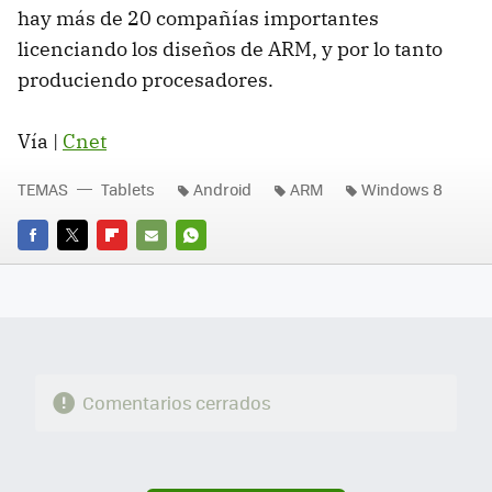
hay más de 20 compañías importantes
licenciando los diseños de
ARM
, y por lo tanto
produciendo procesadores.
Vía |
Cnet
TEMAS
Tablets
Android
ARM
Windows 8
FACEBOOK
TWITTER
FLIPBOARD
E-
WHATSAPP
MAIL
Comentarios cerrados