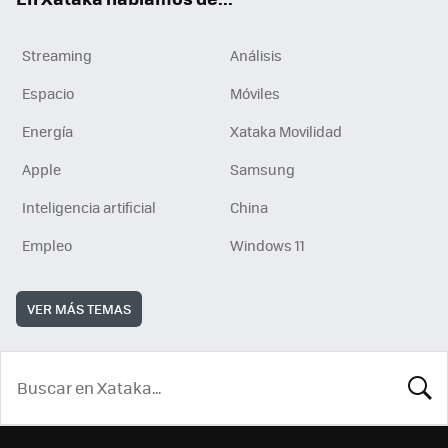
Streaming
Análisis
Espacio
Móviles
Energía
Xataka Movilidad
Apple
Samsung
Inteligencia artificial
China
Empleo
Windows 11
VER MÁS TEMAS
BUSCA