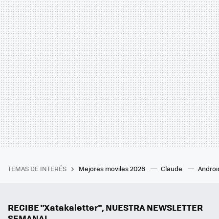
TEMAS DE INTERÉS
Mejores moviles 2026
Claude
Androi
RECIBE "Xatakaletter", NUESTRA NEWSLETTER
SEMANAL