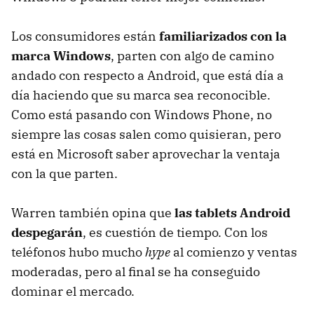
Los consumidores están
familiarizados con la
marca Windows
, parten con algo de camino
andado con respecto a Android, que está día a
día haciendo que su marca sea reconocible.
Como está pasando con Windows Phone, no
siempre las cosas salen como quisieran, pero
está en Microsoft saber aprovechar la ventaja
con la que parten.
Warren también opina que
las tablets Android
despegarán
, es cuestión de tiempo. Con los
teléfonos hubo mucho
hype
al comienzo y ventas
moderadas, pero al final se ha conseguido
dominar el mercado.