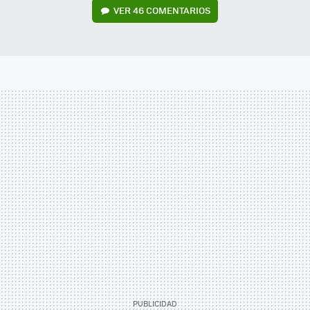
VER
46 COMENTARIOS