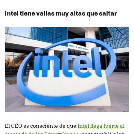
Intel tiene vallas muy altas que saltar
El
CEO
es consciente de que
Intel llega fuerte al