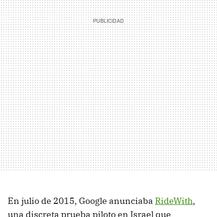
En julio de 2015, Google anunciaba
RideWith
,
una discreta prueba piloto en Israel que