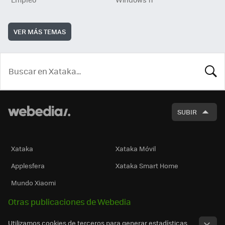
VER MÁS TEMAS
BUSCA
SUBIR
Xataka
Xataka Móvil
Applesfera
Xataka Smart Home
Mundo Xiaomi
Otras publicaciones de Webedia
Utilizamos cookies de terceros para generar estadísticas