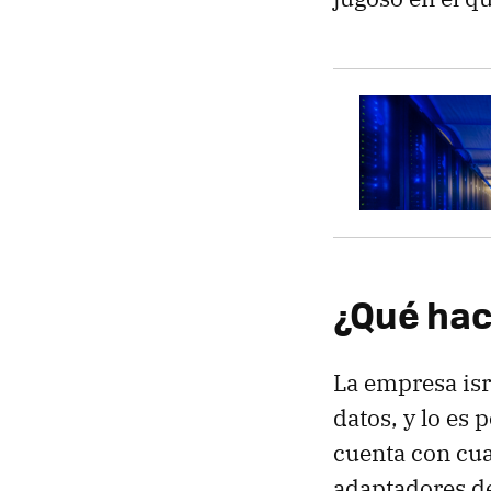
¿Qué hac
La empresa isr
datos, y lo es
cuenta con cua
adaptadores de