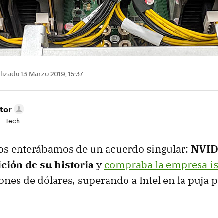
izado 13 Marzo 2019, 15:37
tor
 - Tech
os enterábamos de un acuerdo singular:
NVIDI
ción de su historia
y
compraba la empresa is
ones de dólares, superando a Intel en la puja p