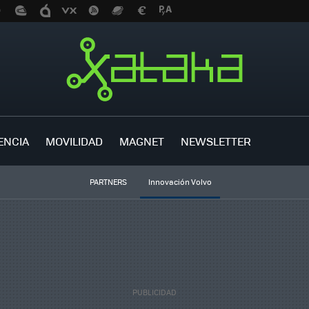
ENCIA
MOVILIDAD
MAGNET
NEWSLETTER
PARTNERS
Innovación Volvo