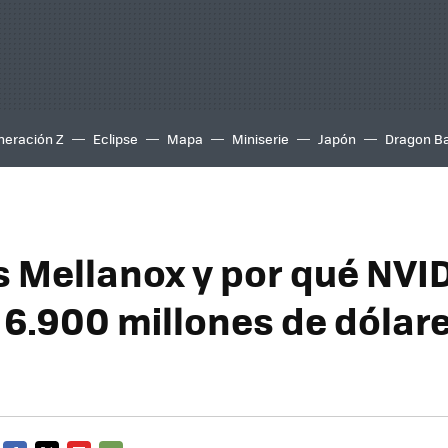
neración Z
Eclipse
Mapa
Miniserie
Japón
Dragon Ba
s Mellanox y por qué NVI
6.900 millones de dólare