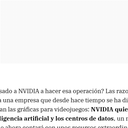
ado a NVIDIA a hacer esa operación? Las raz
a una empresa que desde hace tiempo se ha di
an las gráficas para videojuegos:
NVIDIA quie
ligencia artificial y los centros de datos
, un
ue ahora contará con unos recursos extraordin