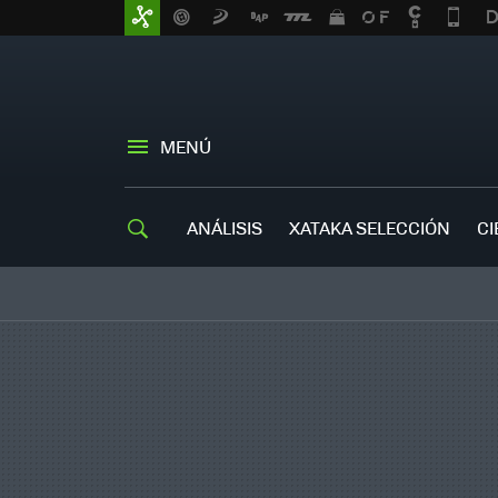
MENÚ
ANÁLISIS
XATAKA SELECCIÓN
CI