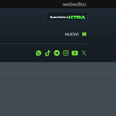
Suscríbete a
NUEVO
WhatsApp
Tiktok
Telegram
Instagram
Youtube
Twitter