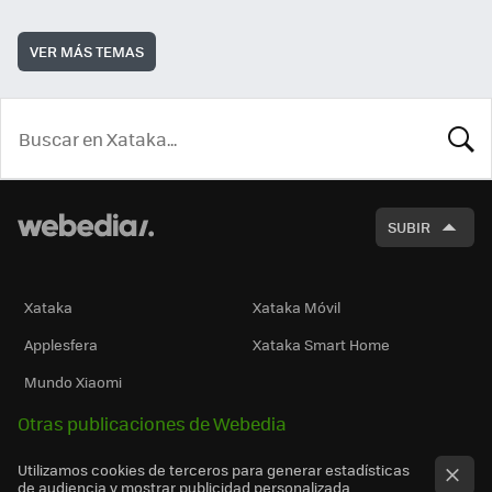
VER MÁS TEMAS
BUSCA
SUBIR
Xataka
Xataka Móvil
Applesfera
Xataka Smart Home
Mundo Xiaomi
Otras publicaciones de Webedia
Utilizamos cookies de terceros para generar estadísticas
de audiencia y mostrar publicidad personalizada