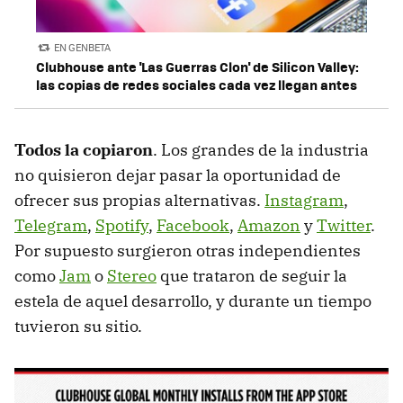
EN GENBETA
Clubhouse ante 'Las Guerras Clon' de Silicon Valley:
las copias de redes sociales cada vez llegan antes
Todos la copiaron
. Los grandes de la industria
no quisieron dejar pasar la oportunidad de
ofrecer sus propias alternativas.
Instagram
,
Telegram
,
Spotify
,
Facebook
,
Amazon
y
Twitter
.
Por supuesto surgieron otras independientes
como
Jam
o
Stereo
que trataron de seguir la
estela de aquel desarrollo, y durante un tiempo
tuvieron su sitio.