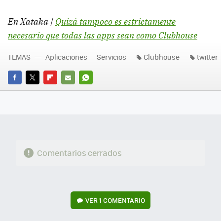
En Xataka |
Quizá tampoco es estrictamente
necesario que todas las apps sean como Clubhouse
TEMAS
Aplicaciones
Servicios
Clubhouse
twitter
FACEBOOK
TWITTER
FLIPBOARD
E-
WHATSAPP
MAIL
Comentarios cerrados
VER
1 COMENTARIO