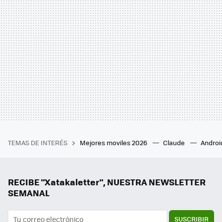
TEMAS DE INTERÉS
Mejores moviles 2026
Claude
Androi
RECIBE "Xatakaletter", NUESTRA NEWSLETTER
SEMANAL
SUSCRIBIR