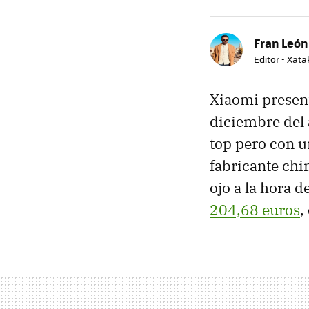
Fran León
Editor - Xat
Xiaomi presen
diciembre del 
top pero con u
fabricante chin
ojo a la hora 
204,68 euros
,