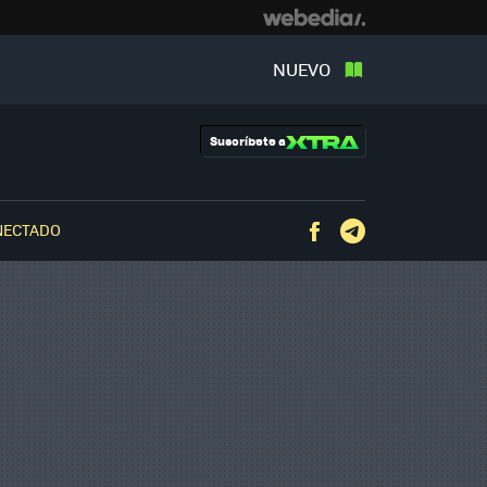
NUEVO
Suscríbete a
NECTADO
Facebook
Telegram