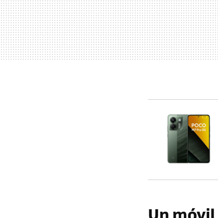
Un móvil