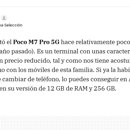
aka Selección
tó el
Poco M7 Pro 5G
hace relativamente poco
año pasado). Es un terminal con unas caracte
n precio reducido, tal y como nos tiene acost
o con los móviles de esta familia. Si ya la hab
de cambiar de teléfono, lo puedes conseguir en
 en su versión de 12 GB de RAM y 256 GB.