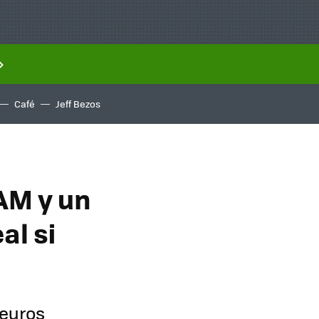
Café
Jeff Bezos
AM y un
al si
 euros