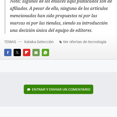
Nota: algunos de los enlaces aquí publicados son de
afiliados. A pesar de ello, ninguno de los artículos
mencionados han sido propuestos ni por las
marcas ni por las tiendas, siendo su introducción
una decisión única del equipo de editores.
TEMAS
Xataka Selección
Ver ofertas de tecnología
FACEBOOK
TWITTER
FLIPBOARD
E-
WHATSAPP
MAIL
ENTRAR Y ENVIAR UN COMENTARIO