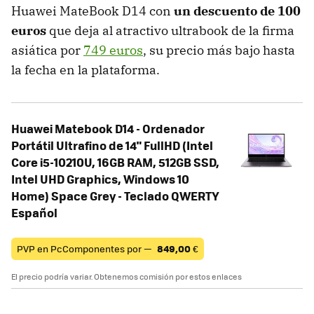
Huawei MateBook D14 con
un descuento de 100
euros
que deja al atractivo ultrabook de la firma
asiática por
749 euros
, su precio más bajo hasta
la fecha en la plataforma.
Huawei Matebook D14 - Ordenador
Portátil Ultrafino de 14" FullHD (Intel
Core i5-10210U, 16GB RAM, 512GB SSD,
Intel UHD Graphics, Windows 10
Home) Space Grey - Teclado QWERTY
Español
PVP en PcComponentes por —
849,00
€
El precio podría variar. Obtenemos comisión por estos enlaces