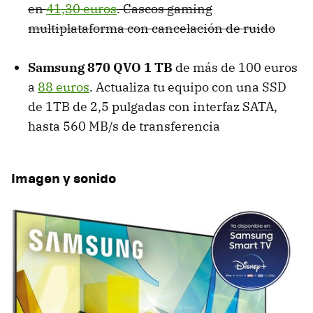
en
41,30 euros
. Cascos gaming
multiplataforma con cancelación de ruido
Samsung 870 QVO 1 TB
de más de 100 euros
a
88 euros
. Actualiza tu equipo con una SSD
de 1TB de 2,5 pulgadas con interfaz SATA,
hasta 560 MB/s de transferencia
Imagen y sonido