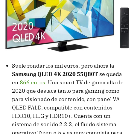
Suele rondar los mil euros, pero ahora la
Samsung QLED 4K 2020 55Q80T
se queda
en
866 euros
. Una smart TV de gama alta de
2020 que destaca tanto para gaming como
para visionado de contenido, con panel VA
QLED FALD, compatible con contenidos
HDR10, HLG y HDR10+. Cuenta con un
sistema de sonido 2.2.2, el fluido sistema
operativo Tizen 5.5 y es muy completa para