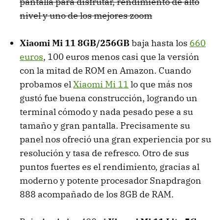
pantalla para disfrutar, rendimiento de alto
nivel y uno de los mejores zoom
Xiaomi Mi 11 8GB/256GB
baja hasta los
660
euros
, 100 euros menos casi que la versión
con la mitad de ROM en Amazon. Cuando
probamos el
Xiaomi Mi 11
lo que más nos
gustó fue buena construcción, logrando un
terminal cómodo y nada pesado pese a su
tamaño y gran pantalla. Precisamente su
panel nos ofreció una gran experiencia por su
resolución y tasa de refresco. Otro de sus
puntos fuertes es el rendimiento, gracias al
moderno y potente procesador Snapdragon
888 acompañado de los 8GB de RAM.