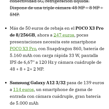
conectividad 5G, refrigeración líquida.
Dispone de una triple cámara 48 MP + 8 MP +
5MP.
Más de 50 euros de rebaja en el
POCO X3 Pro
de 8/256GB
, ahora a
247 euros
, pocas
presentaciones necesita este smartphone
POCO X3 Pro
, con Snapdragon 860, batería de
5.160 mAh con carga rápida 33 W, pantalla
IPS de 6,67" a 120 Hz y cámara cuádruple de
48 + 8 + 2+ 2 MP.
Samsung Galaxy A12 3/32
pasa de 139 euros
a
114 euros
, un smartphone de gama de
entrada con cámara cuádruple, gran batería
de 5.000 mAh