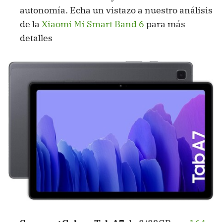
autonomía. Echa un vistazo a nuestro análisis
de la
Xiaomi Mi Smart Band 6
para más
detalles