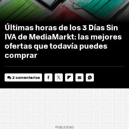
Últimas horas de los 3 Días Sin
IVA de MediaMarkt: las mejores
ofertas que todavía puedes
comprar
2 comentarios
FACEBOOK
TWITTER
FLIPBOARD
E-
WHATSAPP
MAIL