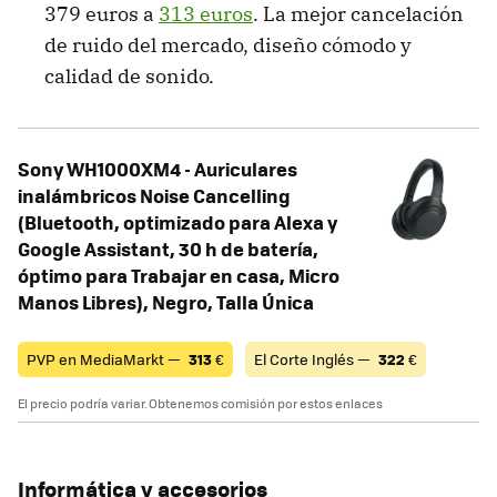
379 euros a
313 euros
. La mejor cancelación
de ruido del mercado, diseño cómodo y
calidad de sonido.
Sony WH1000XM4 - Auriculares
inalámbricos Noise Cancelling
(Bluetooth, optimizado para Alexa y
Google Assistant, 30 h de batería,
óptimo para Trabajar en casa, Micro
Manos Libres), Negro, Talla Única
PVP en MediaMarkt —
313
€
El Corte Inglés —
322
€
El precio podría variar. Obtenemos comisión por estos enlaces
Informática y accesorios