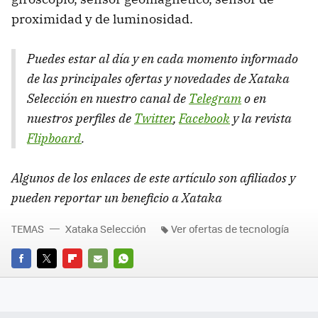
proximidad y de luminosidad.
Puedes estar al día y en cada momento informado
de las principales ofertas y novedades de Xataka
Selección en nuestro canal de
Telegram
o en
nuestros perfiles de
Twitter
,
Facebook
y la revista
Flipboard
.
Algunos de los enlaces de este artículo son afiliados y
pueden reportar un beneficio a Xataka
TEMAS
Xataka Selección
Ver ofertas de tecnología
FACEBOOK
TWITTER
FLIPBOARD
E-
WHATSAPP
MAIL