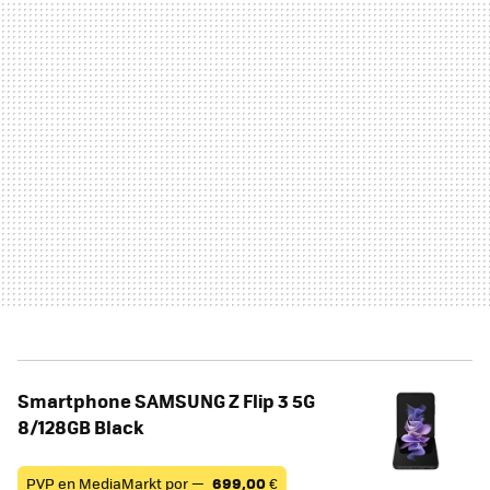
Smartphone SAMSUNG Z Flip 3 5G
8/128GB Black
PVP en MediaMarkt por —
699,00
€