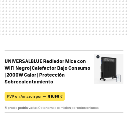
UNIVERSALBLUE Radiador Mica con
WIFI Negro| Calefactor Bajo Consumo
| 2000W Calor | Protección
Sobrecalentamiento
PVP en Amazon por —
99,99
€
El precio podría variar. Obtenemos comisión por estos enlaces