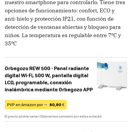
nuestro smartphone para controlarlo. Tiene tres
opciones de funcionamiento: confort, ECO y
anti-hielo y protección IP21, con función de
detección de ventanas abiertas y bloqueo para
niños. La temperatura es regulable entre 7ºC y
35ºC
Orbegozo REW 500 - Panel radiante
digital Wi-Fi, 500 W, pantalla digital
LCD, programable, conexión
inalámbrica mediante Orbegozo APP
PVP en Amazon por —
80,90
€
El precio podría variar. Obtenemos comisión por estos enlaces