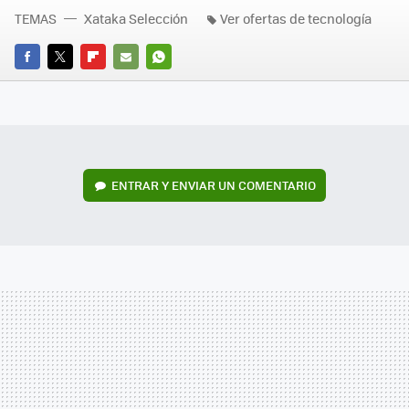
TEMAS
Xataka Selección
Ver ofertas de tecnología
FACEBOOK
TWITTER
FLIPBOARD
E-
WHATSAPP
MAIL
ENTRAR Y ENVIAR UN COMENTARIO