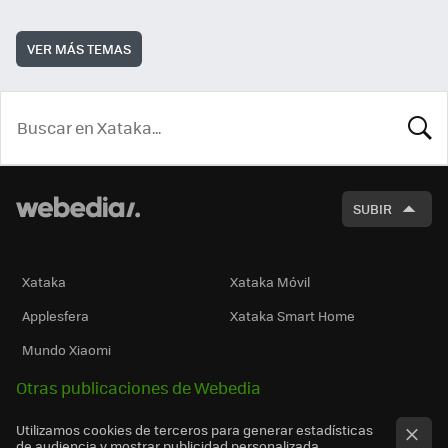
VER MÁS TEMAS
BUSCA
SUBIR
Xataka
Xataka Móvil
Applesfera
Xataka Smart Home
Mundo Xiaomi
Otras publicaciones de Webedia
Utilizamos cookies de terceros para generar estadísticas
de audiencia y mostrar publicidad personalizada