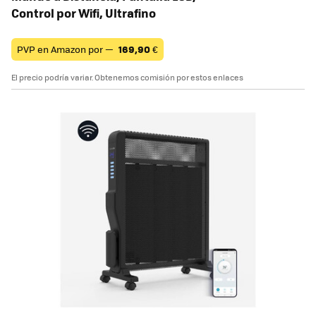
Control por Wifi, Ultrafino
PVP en Amazon por —
169,90
€
El precio podría variar. Obtenemos comisión por estos enlaces