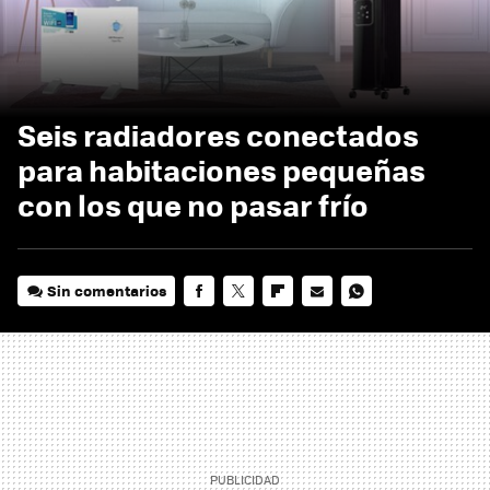
Seis radiadores conectados
para habitaciones pequeñas
con los que no pasar frío
Sin comentarios
FACEBOOK
TWITTER
FLIPBOARD
E-
WHATSAPP
MAIL