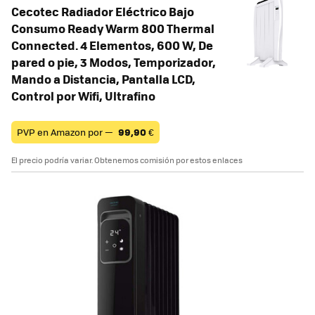
Cecotec Radiador Eléctrico Bajo
Consumo Ready Warm 800 Thermal
Connected. 4 Elementos, 600 W, De
pared o pie, 3 Modos, Temporizador,
Mando a Distancia, Pantalla LCD,
Control por Wifi, Ultrafino
PVP en Amazon por —
99,90
€
El precio podría variar. Obtenemos comisión por estos enlaces