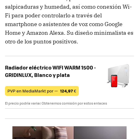
salpicaduras y humedad, así como conexión Wi-
Fi para poder controlarlo a través del
smartphone o asistentes de voz como Google
Home y Amazon Alexa. Su diseño minimalista es
otro de los puntos positivos.
Radiador eléctrico WIFI WARM 1500 -
GRIDINLUX, Blanco y plata
PVP en MediaMarkt por —
124,97
€
El precio podría variar. Obtenemos comisión por estos enlaces