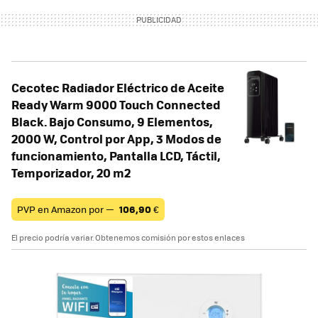
Cecotec Radiador Eléctrico de Aceite
Ready Warm 9000 Touch Connected
Black. Bajo Consumo, 9 Elementos,
2000 W, Control por App, 3 Modos de
funcionamiento, Pantalla LCD, Táctil,
Temporizador, 20 m2
PVP en Amazon por —
106,90
€
El precio podría variar. Obtenemos comisión por estos enlaces