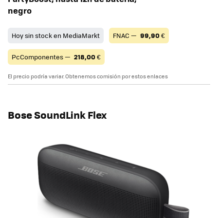
negro
Hoy sin stock en MediaMarkt
FNAC —
99,90
€
PcComponentes —
218,00
€
El precio podría variar. Obtenemos comisión por estos enlaces
Bose SoundLink Flex