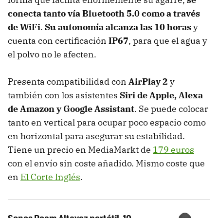
conecta tanto vía Bluetooth 5.0 como a través
de WiFi
.
Su autonomía alcanza las 10 horas
y
cuenta con certificación
IP67
, para que el agua y
el polvo no le afecten.
Presenta compatibilidad con
AirPlay 2
y
también con los asistentes
Siri de Apple, Alexa
de Amazon y Google Assistant
. Se puede colocar
tanto en vertical para ocupar poco espacio como
en horizontal para asegurar su estabilidad.
Tiene un precio en MediaMarkt de
179 euros
con el envío sin coste añadido. Mismo coste que
en
El Corte Inglés
.
Sonos Roam Altavoz portátil, 10