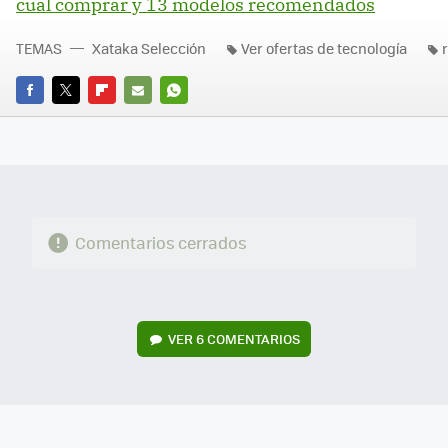
cuál comprar y 13 modelos recomendados
TEMAS
Xataka Selección
Ver ofertas de tecnología
FACEBOOK
TWITTER
FLIPBOARD
E-
WHATSAPP
MAIL
Comentarios cerrados
VER
6 COMENTARIOS