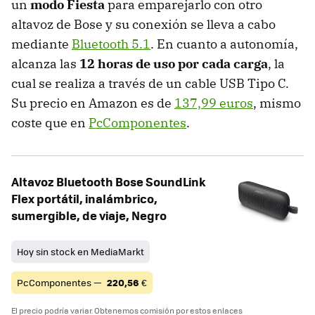
un
modo Fiesta
para emparejarlo con otro
altavoz de Bose y su conexión se lleva a cabo
mediante
Bluetooth 5.1
. En cuanto a autonomía,
alcanza las
12 horas de uso por cada carga
, la
cual se realiza a través de un cable USB Tipo C.
Su precio en Amazon es de
137,99 euros
, mismo
coste que en
PcComponentes
.
Altavoz Bluetooth Bose SoundLink
Flex portátil, inalámbrico,
sumergible, de viaje, Negro
Hoy sin stock en MediaMarkt
PcComponentes —
220,56
€
El precio podría variar. Obtenemos comisión por estos enlaces