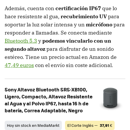
Además, cuenta con
certificación IP67
que lo
hace resistente al gua,
recubrimiento UV
para
soportar la luz solar intensa y un
micrófono
para
responder a llamadas. Se conecta mediante
Bluetooth 5.3
y
podemos vincularlo con un
segundo altavoz
para disfrutar de un sonido
estéreo. Tiene un precio actual en Amazon de
47,49 euros
con el envío sin coste adicional.
Sony Altavoz Bluetooth SRS-XB100,
Ligero, Compacto, Altavoz Resistente
al Agua y al Polvo IP67, hasta 16 h de
batería, Correa Adaptable, Negro
Hoy sin stock en MediaMarkt
El Corte Inglés —
37,91
€