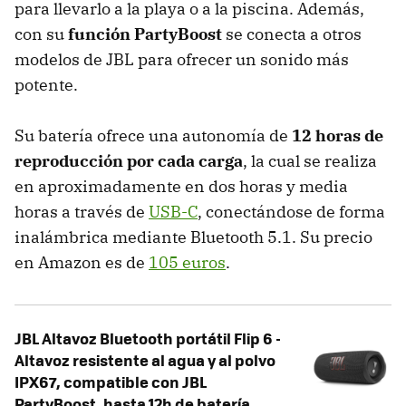
para llevarlo a la playa o a la piscina. Además,
con su
función PartyBoost
se conecta a otros
modelos de JBL para ofrecer un sonido más
potente.
Su batería ofrece una autonomía de
12 horas de
reproducción por cada carga
, la cual se realiza
en aproximadamente en dos horas y media
horas a través de
USB-C
, conectándose de forma
inalámbrica mediante Bluetooth 5.1. Su precio
en Amazon es de
105 euros
.
JBL Altavoz Bluetooth portátil Flip 6 -
Altavoz resistente al agua y al polvo
IPX67, compatible con JBL
PartyBoost, hasta 12h de batería,