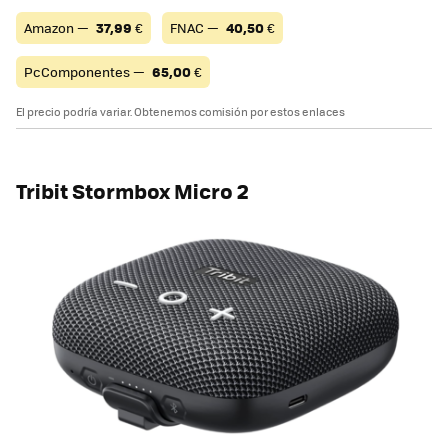
Amazon —
37,99
€
FNAC —
40,50
€
PcComponentes —
65,00
€
El precio podría variar. Obtenemos comisión por estos enlaces
Tribit Stormbox Micro 2