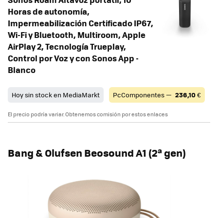
Horas de autonomía,
Impermeabilización Certificado IP67,
Wi-Fi y Bluetooth, Multiroom, Apple
AirPlay 2, Tecnología Trueplay,
Control por Voz y con Sonos App -
Blanco
Hoy sin stock en MediaMarkt
PcComponentes —
236,10
€
El precio podría variar. Obtenemos comisión por estos enlaces
Bang & Olufsen Beosound A1 (2ª gen)