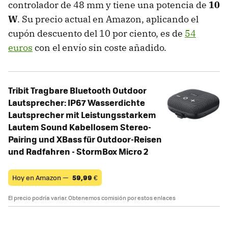
controlador de 48 mm y tiene una potencia de
10
W
. Su precio actual en Amazon, aplicando el
cupón descuento del 10 por ciento, es de
54
euros
con el envío sin coste añadido.
Tribit Tragbare Bluetooth Outdoor
Lautsprecher: IP67 Wasserdichte
Lautsprecher mit Leistungsstarkem
Lautem Sound Kabellosem Stereo-
Pairing und XBass für Outdoor-Reisen
und Radfahren - StormBox Micro 2
Hoy en Amazon —
59,99
€
El precio podría variar. Obtenemos comisión por estos enlaces