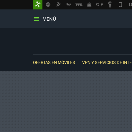
MENÚ
OFERTAS EN MÓVILES
VPN Y SERVICIOS DE INT