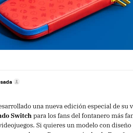
esada
sarrollado una nueva edición especial de su 
ndo Switch
para los fans del fontanero más fa
ideojuegos. Si quieres un modelo con diseño