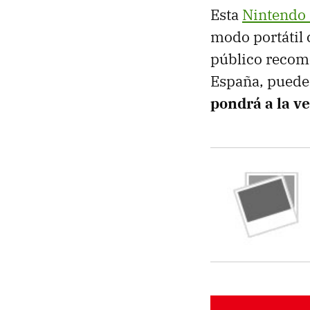
Esta
Nintendo 
modo portátil 
público recom
España, puede
pondrá a la v