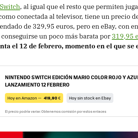
Switch
, al igual que el resto que permiten juga
como conectada al televisor, tiene un precio de
endado de 329,95 euros, pero en eBay, con e
 conseguirse un poco más barata por
319,95 
enta el 12 de febrero, momento en el que se 
NINTENDO SWITCH EDICIÓN MARIO COLOR ROJO Y AZU
LANZAMIENTO 12 FEBRERO
Hoy en Amazon —
419,90
€
Hoy sin stock en Ebay
El precio podría variar. Obtenemos comisión por estos enlaces