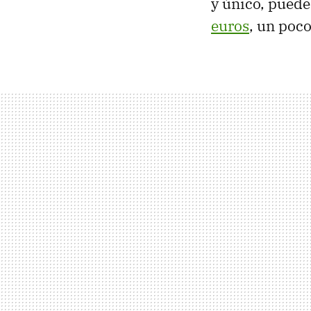
y único, puede
euros
, un poco