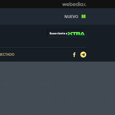
NUEVO
Suscríbete a
NECTADO
Facebook
Telegram