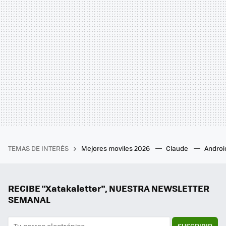
TEMAS DE INTERÉS
Mejores moviles 2026
Claude
Androi
RECIBE "Xatakaletter", NUESTRA NEWSLETTER
SEMANAL
SUSCRIBIR