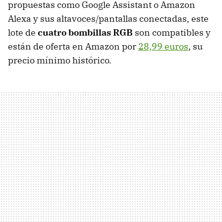
propuestas como Google Assistant o Amazon
Alexa y sus altavoces/pantallas conectadas, este
lote de
cuatro bombillas RGB
son compatibles y
están de oferta en Amazon por
28,99 euros
, su
precio mínimo histórico.