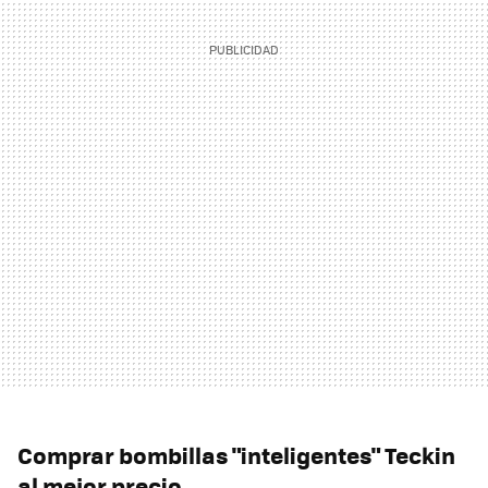
Comprar bombillas "inteligentes" Teckin
al mejor precio