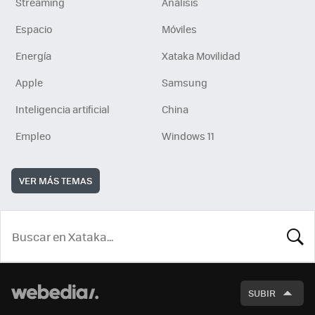
Streaming
Análisis
Espacio
Móviles
Energía
Xataka Movilidad
Apple
Samsung
Inteligencia artificial
China
Empleo
Windows 11
VER MÁS TEMAS
BUSCA
SUBIR