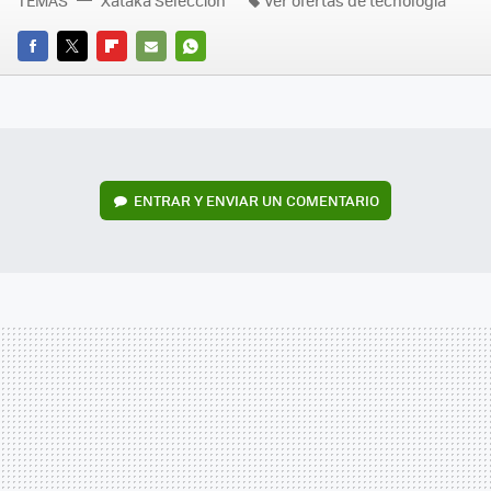
FACEBOOK
TWITTER
FLIPBOARD
E-
WHATSAPP
MAIL
ENTRAR Y ENVIAR UN COMENTARIO