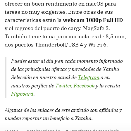
ofrecer un buen rendimiento en macOS para
tareas no muy exigentes. Entre otras de sus
características están la
webcam 1080p Full HD
y el regreso del puerto de carga MagSafe 3.
También tiene toma para auriculares de 3,5 mm,
dos puertos Thunderbolt/USB 4 y Wi-Fi 6.
Puedes estar al día y en cada momento informado
de las principales ofertas y novedades de Xataka
Selección en nuestro canal de
Telegram
o en
nuestros perfiles de
Twitter
,
Facebook
y la revista
Flipboard
.
Algunos de los enlaces de este artículo son afiliados y
pueden reportar un beneficio a Xataka
.
TEMAS
Xataka Selección
Ver ofertas de tecnología