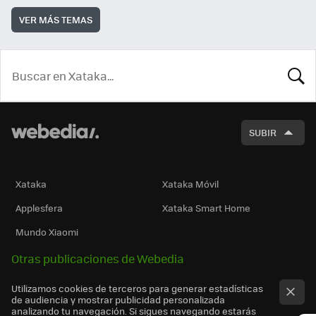
VER MÁS TEMAS
BUSCA
SUBIR
Xataka
Xataka Móvil
Applesfera
Xataka Smart Home
Mundo Xiaomi
Otras publicaciones de Webedia
Utilizamos cookies de terceros para generar estadísticas
de audiencia y mostrar publicidad personalizada
analizando tu navegación. Si sigues navegando estarás