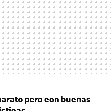
 barato pero con buenas
ísticas