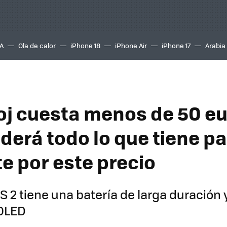
A
Ola de calor
iPhone 18
iPhone Air
iPhone 17
Arabia
loj cuesta menos de 50 eu
derá todo lo que tiene p
te por este precio
TS 2 tiene una batería de larga duración
OLED