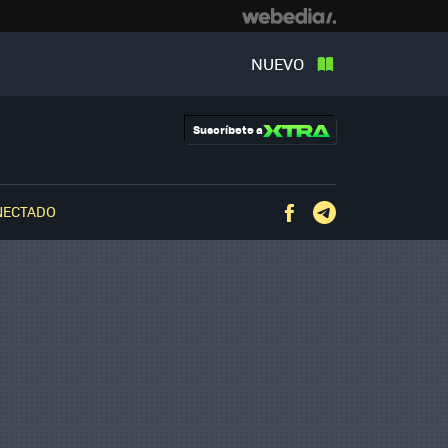
NUEVO
Suscríbete a
NECTADO
Facebook
Telegram