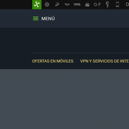
MENÚ
OFERTAS EN MÓVILES
VPN Y SERVICIOS DE INT