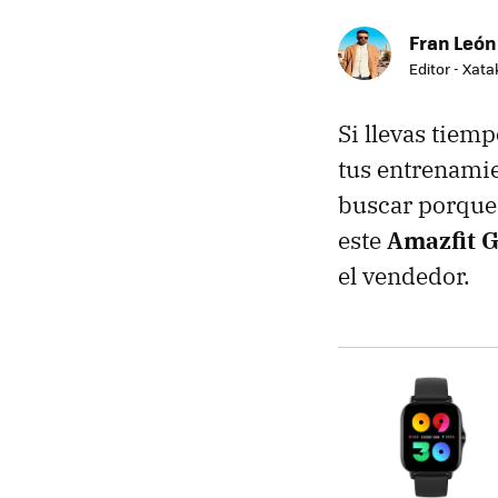
Fran León
Editor - Xat
Si llevas tiem
tus entrenamie
buscar porque 
este
Amazfit 
el vendedor.