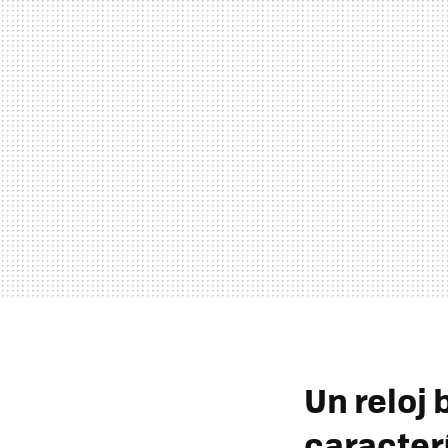
Un reloj
caracter