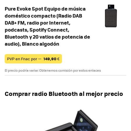
Pure Evoke Spot Equipo de música
doméstico compacto (Radio DAB
DAB+ FM, radio por Internet,
podcasts, Spotify Connect,
Bluetooth y 20 vatios de potencia de
audio), Blanco algodón
PVP en Fnac por —
149,90
€
El precio podría variar. Obtenemos comisión por estos enlaces
Comprar radio Bluetooth al mejor precio