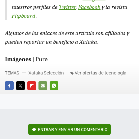
nuestros perfiles de
Twitter
,
Facebook
y la revista
Flipboard
.
Algunos de los enlaces de este artículo son afiliados y
pueden reportar un beneficio a Xataka
.
Imágenes
| Pure
TEMAS
Xataka Selección
Ver ofertas de tecnología
FACEBOOK
TWITTER
FLIPBOARD
E-
WHATSAPP
MAIL
ENTRAR Y ENVIAR UN COMENTARIO