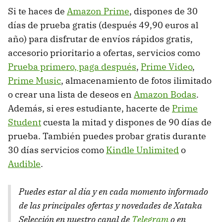
Si te haces de
Amazon Prime
, dispones de 30
días de prueba gratis (después 49,90 euros al
año) para disfrutar de envíos rápidos gratis,
accesorio prioritario a ofertas, servicios como
Prueba primero, paga después
,
Prime Video
,
Prime Music
, almacenamiento de fotos ilimitado
o crear una lista de deseos en
Amazon Bodas
.
Además, si eres estudiante, hacerte de
Prime
Student
cuesta la mitad y dispones de 90 días de
prueba. También puedes probar gratis durante
30 días servicios como
Kindle Unlimited
o
Audible
.
Puedes estar al día y en cada momento informado
de las principales ofertas y novedades de Xataka
Selección en nuestro canal de
Telegram
o en