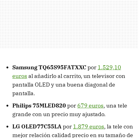
Samsung TQ65S95FATXXC
por
1.529,10
euros
al añadirlo al carrito, un televisor con
pantalla OLED y una buena diagonal de
pantalla.
Philips 75MLED820
por
679 euros
, una tele
grande con un precio muy ajustado.
LG OLED77C55LA
por
1.879 euros
, la tele con
mejor relación calidad precio en su tamaño de