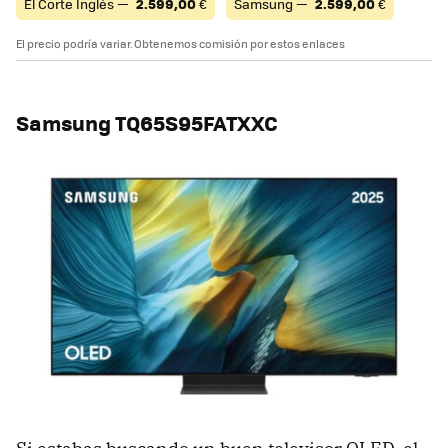
El Corte Inglés —
2.599,00
€
Samsung —
2.599,00
€
El precio podría variar. Obtenemos comisión por estos enlaces
Samsung TQ65S95FATXXC