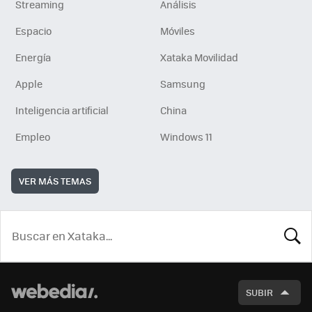
Streaming
Análisis
Espacio
Móviles
Energía
Xataka Movilidad
Apple
Samsung
Inteligencia artificial
China
Empleo
Windows 11
VER MÁS TEMAS
BUSCA
SUBIR