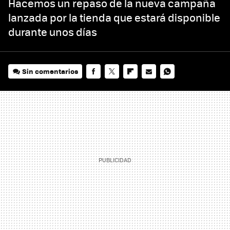
Hacemos un repaso de la nueva campaña
lanzada por la tienda que estará disponible
durante unos días
Sin comentarios
FACEBOOK
TWITTER
FLIPBOARD
E-
WHATSAPP
MAIL