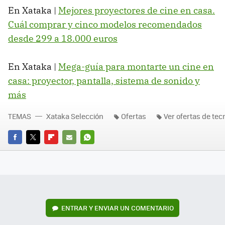
En Xataka |
Mejores proyectores de cine en casa.
Cuál comprar y cinco modelos recomendados
desde 299 a 18.000 euros
En Xataka |
Mega-guía para montarte un cine en
casa: proyector, pantalla, sistema de sonido y
más
TEMAS
Xataka Selección
Ofertas
Ver ofertas de tec
FACEBOOK
TWITTER
FLIPBOARD
E-
WHATSAPP
MAIL
ENTRAR Y ENVIAR UN COMENTARIO