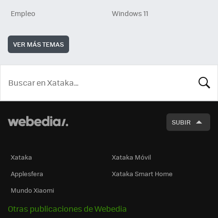
Empleo
Windows 11
VER MÁS TEMAS
BUSCA
SUBIR
Xataka
Xataka Móvil
Applesfera
Xataka Smart Home
Mundo Xiaomi
Otras publicaciones de Webedia