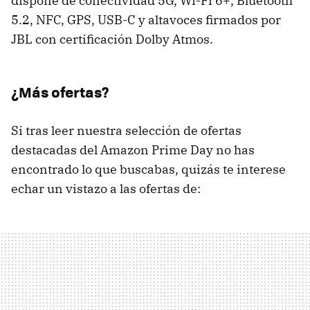
dispone de conectividad 5G, Wi-Fi 6+, Bluetooth
5.2, NFC, GPS, USB-C y altavoces firmados por
JBL con certificación Dolby Atmos.
¿Más ofertas?
Si tras leer nuestra selección de ofertas
destacadas del Amazon Prime Day no has
encontrado lo que buscabas, quizás te interese
echar un vistazo a las ofertas de: