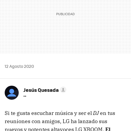
12 Agosto 2020
Jesús Quesada
**
Si te gusta escuchar música y ser el
DJ
en tus
reuniones con amigos, LG ha lanzado sus
nuevos y potentes altavoces LG XBOOM.
El