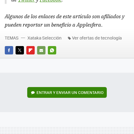
Algunos de los enlaces de este artículo son afiliados y
pueden reportar un beneficio a Applesfera
.
TEMAS
Xataka Selección
Ver ofertas de tecnología
FACEBOOK
TWITTER
FLIPBOARD
E-
WHATSAPP
MAIL
ENTRAR Y ENVIAR UN COMENTARIO