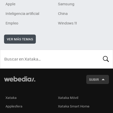
Apple
Samsung
Inteligencia artificial
China
Empleo
Windows 11
VER MÁS TEMAS
BUSCA
SUBIR
Xataka
Xataka Móvil
Applesfera
Xataka Smart Home