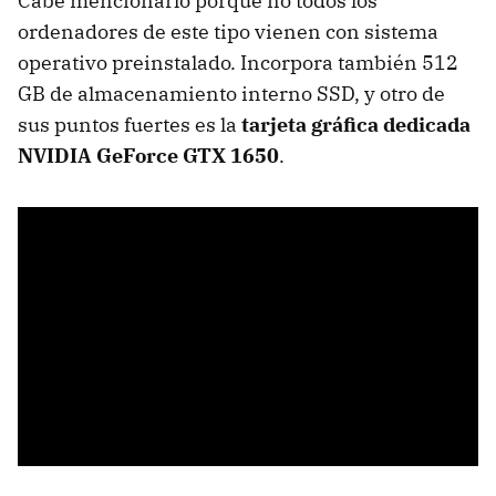
Cabe mencionarlo porque no todos los
ordenadores de este tipo vienen con sistema
operativo preinstalado. Incorpora también 512
GB de almacenamiento interno SSD, y otro de
sus puntos fuertes es la
tarjeta gráfica dedicada
NVIDIA GeForce GTX 1650
.