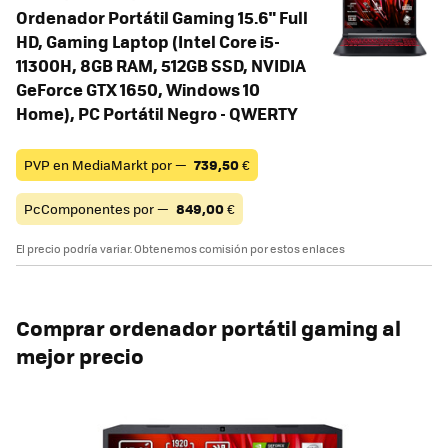
Ordenador Portátil Gaming 15.6" Full
HD, Gaming Laptop (Intel Core i5-
11300H, 8GB RAM, 512GB SSD, NVIDIA
GeForce GTX 1650, Windows 10
Home), PC Portátil Negro - QWERTY
PVP en MediaMarkt por —
739,50
€
PcComponentes por —
849,00
€
El precio podría variar. Obtenemos comisión por estos enlaces
Comprar ordenador portátil gaming al
mejor precio