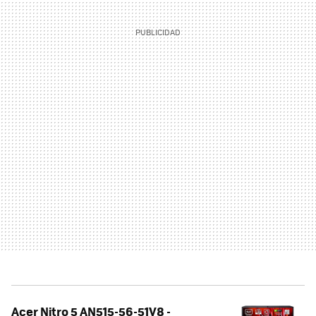
Acer Nitro 5 AN515-56-51V8 -