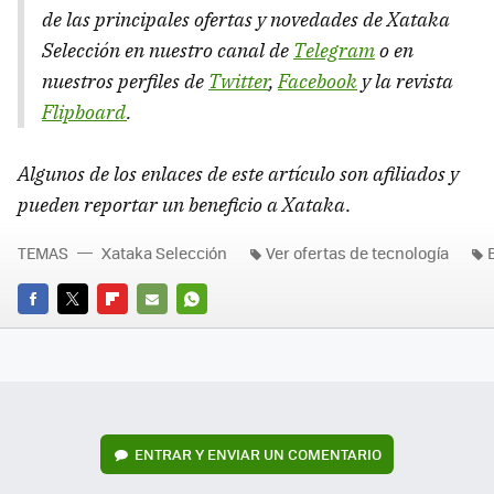
de las principales ofertas y novedades de Xataka
Selección en nuestro canal de
Telegram
o en
nuestros perfiles de
Twitter
,
Facebook
y la revista
Flipboard
.
Algunos de los enlaces de este artículo son afiliados y
pueden reportar un beneficio a Xataka
.
TEMAS
Xataka Selección
Ver ofertas de tecnología
FACEBOOK
TWITTER
FLIPBOARD
E-
WHATSAPP
MAIL
ENTRAR Y ENVIAR UN COMENTARIO