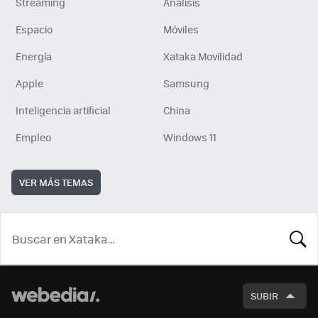
Streaming
Análisis
Espacio
Móviles
Energía
Xataka Movilidad
Apple
Samsung
Inteligencia artificial
China
Empleo
Windows 11
VER MÁS TEMAS
BUSCA
SUBIR