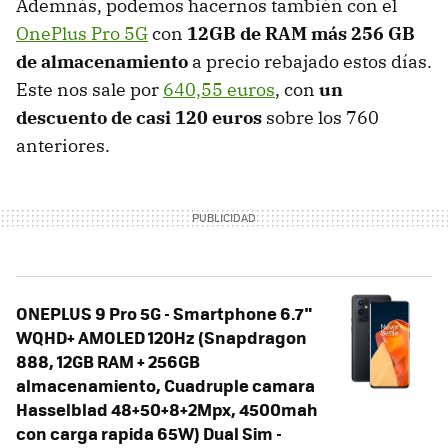
Ademnás, podemos hacernos también con el
OnePlus Pro 5G
con
12GB de RAM más 256 GB
de almacenamiento
a precio rebajado estos días.
Este nos sale por
640,55 euros
, con
un
descuento de casi 120 euros
sobre los 760
anteriores.
ONEPLUS 9 Pro 5G - Smartphone 6.7"
WQHD+ AMOLED 120Hz (Snapdragon
888, 12GB RAM + 256GB
almacenamiento, Cuadruple camara
Hasselblad 48+50+8+2Mpx, 4500mah
con carga rapida 65W) Dual Sim -