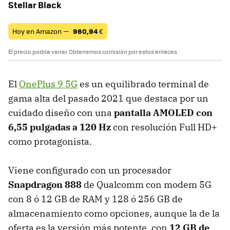
Stellar Black
Hoy en Amazon —
960,94
€
El precio podría variar. Obtenemos comisión por estos enlaces
El
OnePlus 9 5G
es un equilibrado terminal de
gama alta del pasado 2021 que destaca por un
cuidado diseño con una
pantalla AMOLED con
6,55 pulgadas a 120 Hz
con resolución Full HD+
como protagonista.
Viene configurado con un procesador
Snapdragon 888
de Qualcomm con modem 5G
con 8 ó 12 GB de RAM y 128 ó 256 GB de
almacenamiento como opciones, aunque la de la
oferta es la versión más potente, con
12 GB de