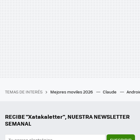
TEMAS DE INTERÉS
Mejores moviles 2026
Claude
Androi
RECIBE "Xatakaletter", NUESTRA NEWSLETTER
SEMANAL
SUSCRIBIR