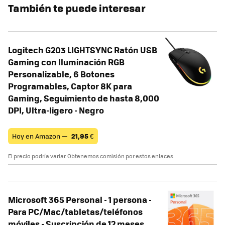
También te puede interesar
Logitech G203 LIGHTSYNC Ratón USB
Gaming con Iluminación RGB
Personalizable, 6 Botones
Programables, Captor 8K para
Gaming, Seguimiento de hasta 8,000
DPI, Ultra-ligero - Negro
Hoy en Amazon —
21,95
€
El precio podría variar. Obtenemos comisión por estos enlaces
Microsoft 365 Personal - 1 persona -
Para PC/Mac/tabletas/teléfonos
móviles - Suscripción de 12 meses