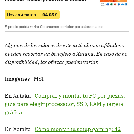
Hoy en Amazon —
94,05
€
El precio podría variar. Obtenemos comisión por estos enlaces
Algunos de los enlaces de este artículo son afiliados y
pueden reportar un beneficio a Xataka. En caso de no
disponibilidad, las ofertas pueden variar.
Imágenes | MSI
En Xataka |
Comprar y montar tu PC por piezas:
guía para elegir procesador, SSD, RAM y tarjeta
gráfica
En Xataka |
Cómo montar tu setup gaming: 42