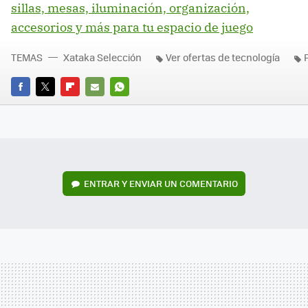
sillas, mesas, iluminación, organización,
accesorios y más para tu espacio de juego
TEMAS
Xataka Selección
Ver ofertas de tecnología
FACEBOOK
TWITTER
FLIPBOARD
E-
WHATSAPP
MAIL
ENTRAR Y ENVIAR UN COMENTARIO