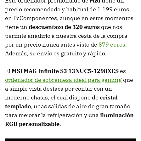
Este ordenador premontado de
MSI
tiene un
precio recomendado y habitual de 1.199 euros
en PcComponentes, aunque en estos momentos
tiene un
descuentazo de 320 euros
que nos
permite añadirlo a nuestra cesta de la compra
por un precio nunca antes visto de
879 euros
.
Además, su envío es gratuito y rápido.
El
MSI MAG Infinite S3 13NUC5-1298XES
es
ordenador de sobremesa ideal para gaming
que
a simple vista destaca por contar con un
moderno chasis, el cual dispone de
cristal
templado
, unas
salidas de aire de gran tamaño
para mejorar la refrigeración y una
iluminación
RGB personalizable
.