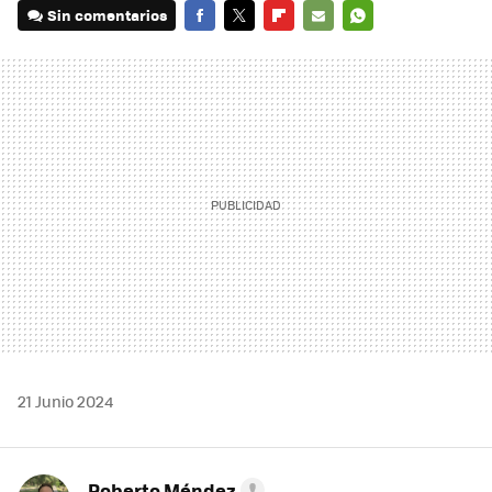
Sin comentarios
FACEBOOK
TWITTER
FLIPBOARD
E-
WHATSAPP
MAIL
21 Junio 2024
Roberto Méndez