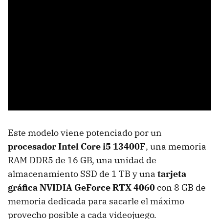
Este modelo viene potenciado por un
procesador Intel Core i5 13400F
, una memoria
RAM DDR5 de 16 GB, una unidad de
almacenamiento SSD de 1 TB
y una
tarjeta
gráfica NVIDIA GeForce RTX 4060
con 8 GB de
memoria dedicada para sacarle el máximo
provecho posible a cada videojuego.