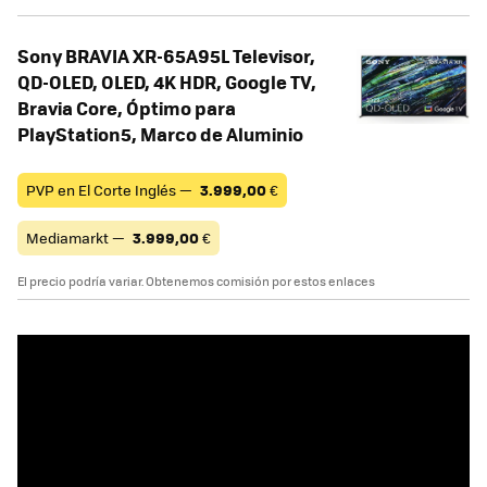
Sony BRAVIA XR-65A95L Televisor,
QD-OLED, OLED, 4K HDR, Google TV,
Bravia Core, Óptimo para
PlayStation5, Marco de Aluminio
PVP en El Corte Inglés —
3.999,00
€
Mediamarkt —
3.999,00
€
El precio podría variar. Obtenemos comisión por estos enlaces