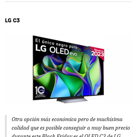
LG C3
Otra opción más económica pero de muchísima
calidad que es posible conseguir a muy buen precio
durante este Black Friday es el OLED C3 de LG