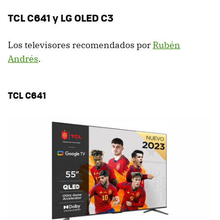
TCL C641 y LG OLED C3
Los televisores recomendados por
Rubén
Andrés
.
TCL C641