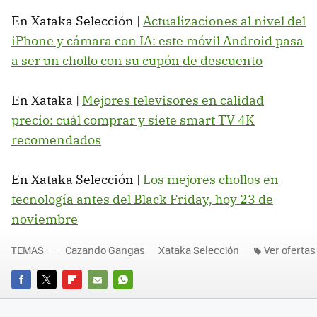
En Xataka Selección |
Actualizaciones al nivel del
iPhone y cámara con IA: este móvil Android pasa
a ser un chollo con su cupón de descuento
En Xataka |
Mejores televisores en calidad
precio: cuál comprar y siete smart TV 4K
recomendados
En Xataka Selección |
Los mejores chollos en
tecnología antes del Black Friday, hoy 23 de
noviembre
TEMAS
Cazando Gangas
Xataka Selección
Ver ofertas
FACEBOOK
TWITTER
FLIPBOARD
E-
WHATSAPP