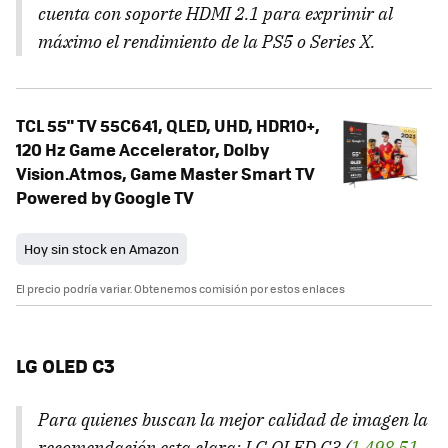
cuenta con soporte HDMI 2.1 para exprimir al
máximo el rendimiento de la PS5 o Series X.
TCL 55" TV 55C641, QLED, UHD, HDR10+,
120 Hz Game Accelerator, Dolby
Vision.Atmos, Game Master Smart TV
Powered by Google TV
Hoy sin stock en Amazon
El precio podría variar. Obtenemos comisión por estos enlaces
LG OLED C3
Para quienes buscan la mejor calidad de imagen la
recomendación esta clara: LG OLED C3 (
1.498,51