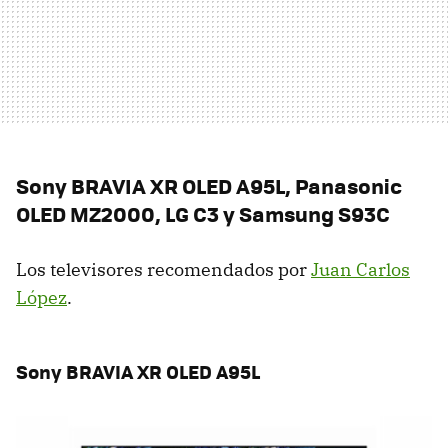
Sony BRAVIA XR OLED A95L, Panasonic
OLED MZ2000, LG C3 y Samsung S93C
Los televisores recomendados por
Juan Carlos
López
.
Sony BRAVIA XR OLED A95L