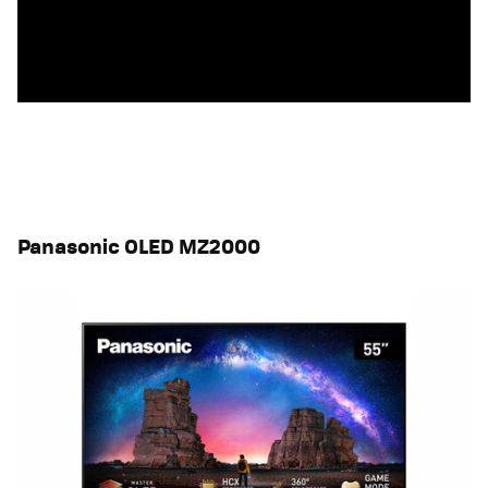
Panasonic OLED MZ2000