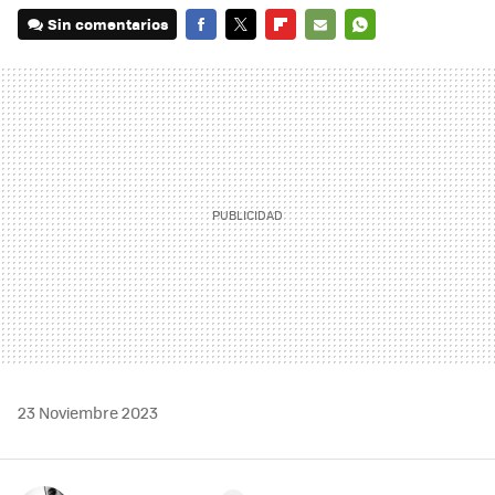
Sin comentarios
FACEBOOK
TWITTER
FLIPBOARD
E-
WHATSAPP
MAIL
23 Noviembre 2023