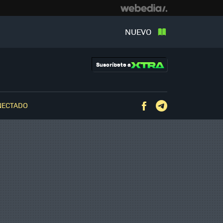
NUEVO
Suscríbete a
NECTADO
Facebook
Telegram