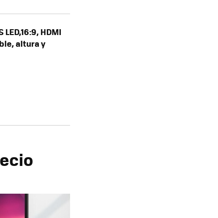
S LED,16:9, HDMI
ble, altura y
recio