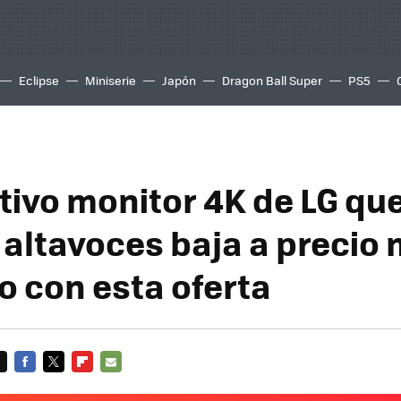
Eclipse
Miniserie
Japón
Dragon Ball Super
PS5
tivo monitor 4K de LG que
 altavoces baja a precio
o con esta oferta
FACEBOOK
TWITTER
FLIPBOARD
E-