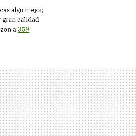
scas algo mejor,
 gran calidad
azon a
359