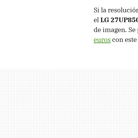
Si la resolució
el
LG 27UP85
de imagen. Se
euros
con este