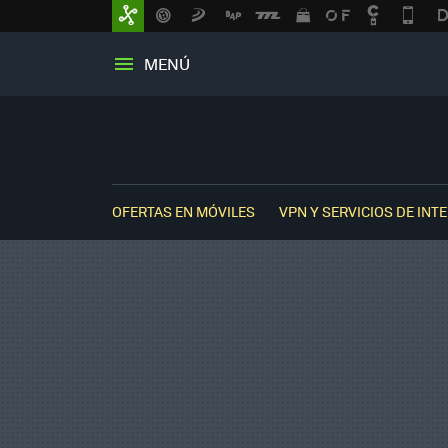
MENÚ
OFERTAS EN MÓVILES
VPN Y SERVICIOS DE INT