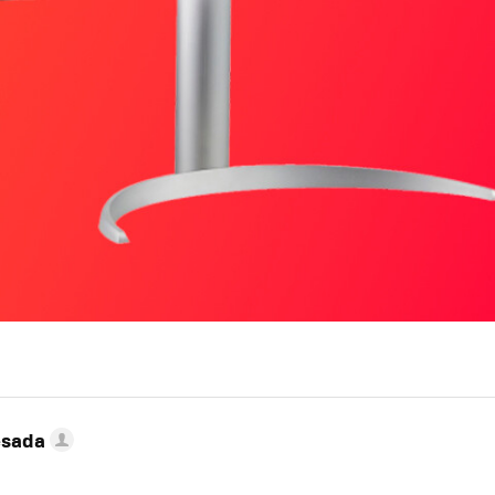
esada