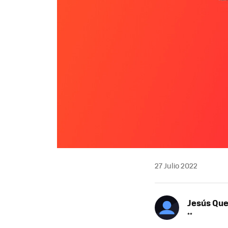
27 Julio 2022
Jesús Qu
**