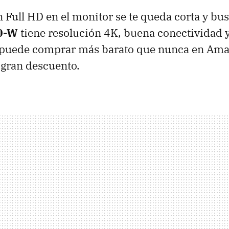
n Full HD en el monitor se te queda corta y bu
0-W
tiene resolución 4K, buena conectividad y
 puede comprar más barato que nunca en Am
 gran descuento.