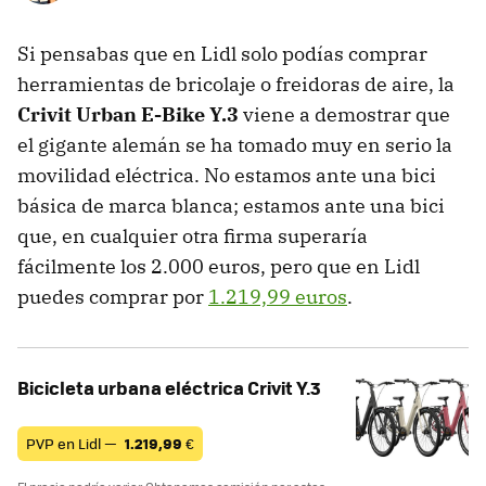
Si pensabas que en Lidl solo podías comprar
herramientas de bricolaje o freidoras de aire, la
Crivit Urban E-Bike Y.3
viene a demostrar que
el gigante alemán se ha tomado muy en serio la
movilidad eléctrica. No estamos ante una bici
básica de marca blanca; estamos ante una bici
que, en cualquier otra firma superaría
fácilmente los 2.000 euros, pero que en Lidl
puedes comprar por
1.219,99 euros
.
Bicicleta urbana eléctrica Crivit Y.3
PVP en Lidl —
1.219,99
€