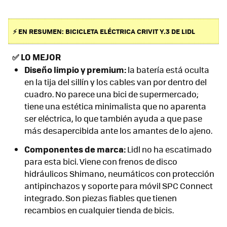
⚡ EN RESUMEN: BICICLETA ELÉCTRICA CRIVIT Y.3 DE LIDL
✅
LO MEJOR
Diseño limpio y premium:
la batería está oculta
en la tija del sillín y los cables van por dentro del
cuadro. No parece una bici de supermercado;
tiene una estética minimalista que no aparenta
ser eléctrica, lo que también ayuda a que pase
más desapercibida ante los amantes de lo ajeno.
Componentes de marca:
Lidl no ha escatimado
para esta bici. Viene con frenos de disco
hidráulicos Shimano, neumáticos con protección
antipinchazos y soporte para móvil SPC Connect
integrado. Son piezas fiables que tienen
recambios en cualquier tienda de bicis.