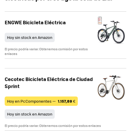
ENGWE Bicicleta Eléctrica
Hoy sin stock en Amazon
El precio podría variar. Obtenemos comisión por estos
enlaces
Cecotec Bicicleta Eléctrica de Ciudad
Sprint
Hoy en PcComponentes —
1.157,89
€
Hoy sin stock en Amazon
El precio podría variar. Obtenemos comisión por estos enlaces