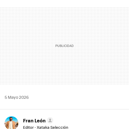
FACEBOOK
TWITTER
FLIPBOARD
E-
WHATSAPP
MAIL
5 Mayo 2026
Fran León
Editor - Xataka Selección