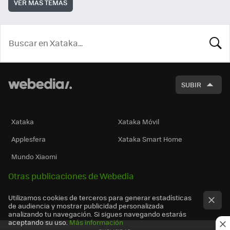
VER MÁS TEMAS
BUSCA
SUBIR
Xataka
Xataka Móvil
Applesfera
Xataka Smart Home
Mundo Xiaomi
Otras publicaciones de Webedia
Utilizamos cookies de terceros para generar estadísticas
de audiencia y mostrar publicidad personalizada
analizando tu navegación. Si sigues navegando estarás
aceptando su uso.
Más información