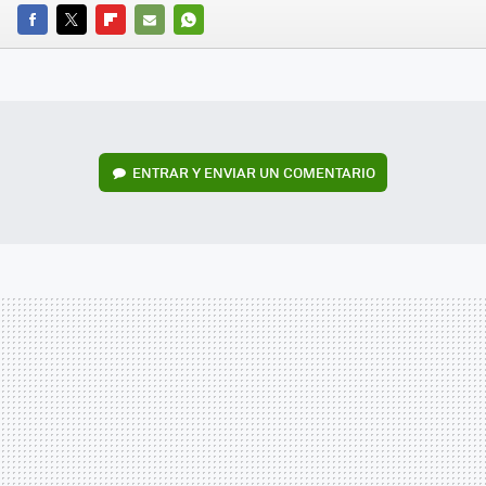
FACEBOOK
TWITTER
FLIPBOARD
E-
WHATSAPP
MAIL
ENTRAR Y ENVIAR UN COMENTARIO