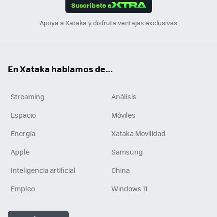
Suscríbete a
n
Apoya a Xataka y disfruta ventajas exclusivas
En Xataka hablamos de...
Streaming
Análisis
Espacio
Móviles
Energía
Xataka Movilidad
Apple
Samsung
Inteligencia artificial
China
Empleo
Windows 11