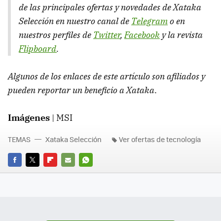
de las principales ofertas y novedades de Xataka
Selección en nuestro canal de
Telegram
o en
nuestros perfiles de
Twitter
,
Facebook
y la revista
Flipboard
.
Algunos de los enlaces de este artículo son afiliados y
pueden reportar un beneficio a Xataka
.
Imágenes
| MSI
TEMAS
Xataka Selección
Ver ofertas de tecnología
FACEBOOK
TWITTER
FLIPBOARD
E-
WHATSAPP
MAIL