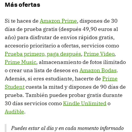
Más ofertas
Si te haces de
Amazon Prime
, dispones de 30
días de prueba gratis (después 49,90 euros al
año) para disfrutar de envíos rápidos gratis,
accesorio prioritario a ofertas, servicios como
Prueba primero, paga después
,
Prime Video
,
Prime Music
, almacenamiento de fotos ilimitado
o crear una lista de deseos en
Amazon Bodas
.
Además, si eres estudiante, hacerte de
Prime
Student
cuesta la mitad y dispones de 90 días de
prueba. También puedes probar gratis durante
30 días servicios como
Kindle Unlimited
o
Audible
.
Puedes estar al día y en cada momento informado