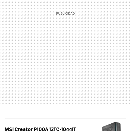
MSI Creator P100A 12TC-1044IT