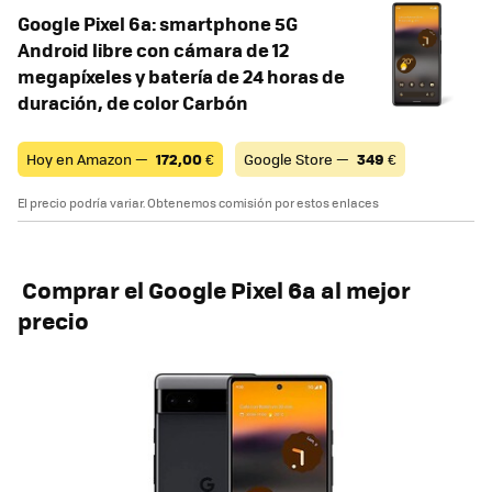
Google Pixel 6a: smartphone 5G
Android libre con cámara de 12
megapíxeles y batería de 24 horas de
duración, de color Carbón
Hoy en Amazon —
172,00
€
Google Store —
349
€
El precio podría variar. Obtenemos comisión por estos enlaces
Comprar el Google Pixel 6a al mejor
precio