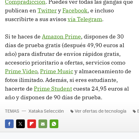
Compradicción
. Puedes ver todas las gangas que
publican en
Twitter
y
Facebook
, e incluso
suscribirte a sus avisos
vía Telegram
.
Si te haces de
Amazon Prime
, dispones de 30
días de prueba gratis (después 49,90 euros al
año) para disfrutar de envíos rápidos gratis,
accesorio prioritario a ofertas, servicios como
Prime Video
,
Prime Music
y almacenamiento de
fotos ilimitado. Además, si eres estudiante,
hacerte de
Prime Student
cuesta 24,95 euros al
año y dispones de 90 días de prueba.
TEMAS
Xataka Selección
Ver ofertas de tecnología
FACEBOOK
TWITTER
FLIPBOARD
E-
WHATSAPP