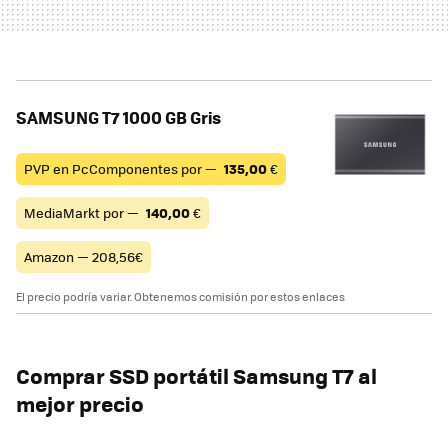
SAMSUNG T7 1000 GB Gris
PVP en PcComponentes por —
135,00
€
MediaMarkt por —
140,00
€
Amazon — 208,56€
El precio podría variar. Obtenemos comisión por estos enlaces
Comprar SSD portátil Samsung T7 al
mejor precio