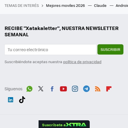
TEMAS DE INTERÉS
Mejores moviles 2026
Claude
Androi
RECIBE "Xatakaletter", NUESTRA NEWSLETTER
SEMANAL
SUSCRIBIR
Suscribiéndote aceptas nuestra
política de privacidad
Síguenos
Wh
Twit
Fac
You
Inst
Tele
RSS
Flip
ats
ter
ebo
tub
agr
gra
boa
Link
Tikt
App
ok
e
am
m
rd
edI
ok
Suscríbete a
n