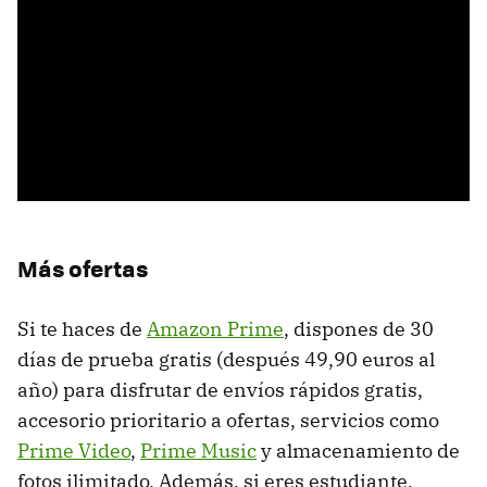
Más ofertas
Si te haces de
Amazon Prime
, dispones de 30
días de prueba gratis (después 49,90 euros al
año) para disfrutar de envíos rápidos gratis,
accesorio prioritario a ofertas, servicios como
Prime Video
,
Prime Music
y almacenamiento de
fotos ilimitado. Además, si eres estudiante,