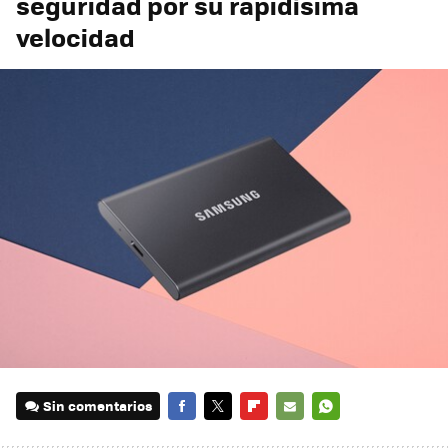
seguridad por su rapidísima
velocidad
Sin comentarios
FACEBOOK
TWITTER
FLIPBOARD
E-
WHATSAPP