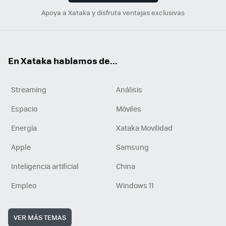
Apoya a Xataka y disfruta ventajas exclusivas
En Xataka hablamos de...
Streaming
Análisis
Espacio
Móviles
Energía
Xataka Movilidad
Apple
Samsung
Inteligencia artificial
China
Empleo
Windows 11
VER MÁS TEMAS