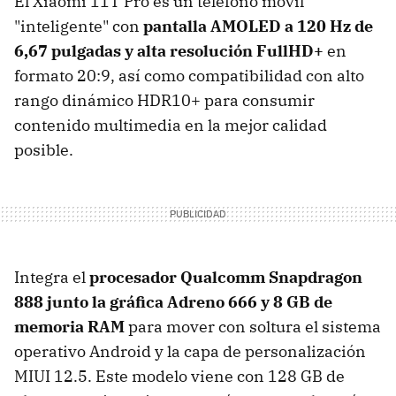
El Xiaomi 11T Pro es un teléfono móvil
"inteligente" con
pantalla AMOLED a 120 Hz de
6,67 pulgadas y alta resolución FullHD+
en
formato 20:9, así como compatibilidad con alto
rango dinámico HDR10+ para consumir
contenido multimedia en la mejor calidad
posible.
Integra el
procesador Qualcomm Snapdragon
888 junto la gráfica Adreno 666 y 8 GB de
memoria RAM
para mover con soltura el sistema
operativo Android y la capa de personalización
MIUI 12.5. Este modelo viene con 128 GB de