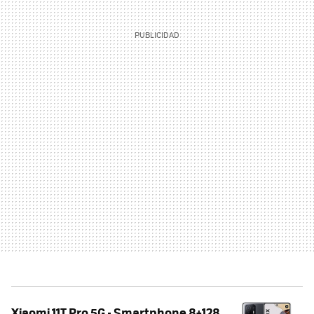
Xiaomi 11T Pro 5G - Smartphone 8+128