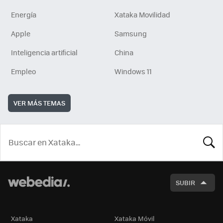
Energía
Xataka Movilidad
Apple
Samsung
Inteligencia artificial
China
Empleo
Windows 11
VER MÁS TEMAS
BUSCA
SUBIR
Xataka
Xataka Móvil