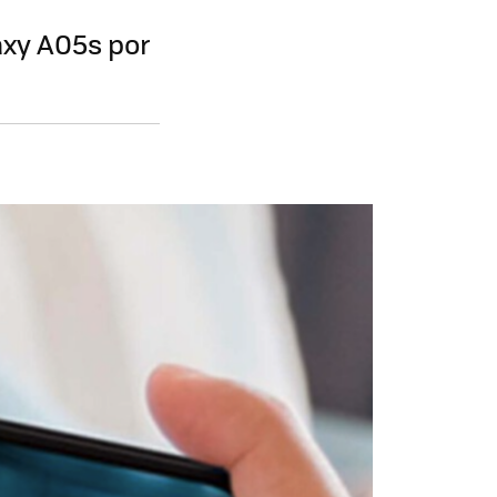
axy A05s por