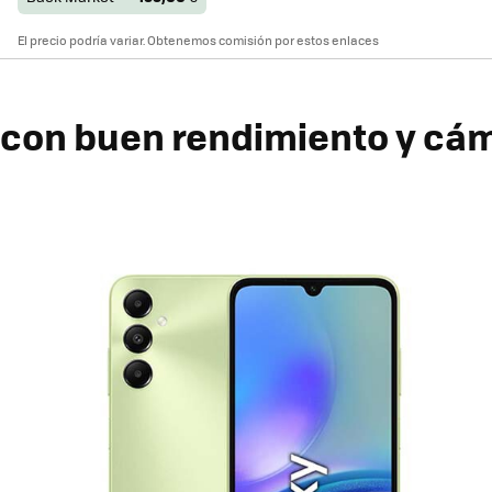
El precio podría variar. Obtenemos comisión por estos enlaces
 con buen rendimiento y cá