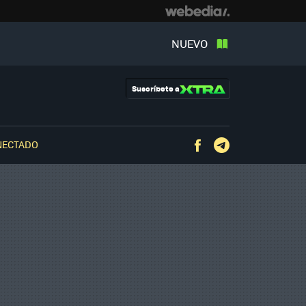
NUEVO
Suscríbete a
NECTADO
Facebook
Telegram