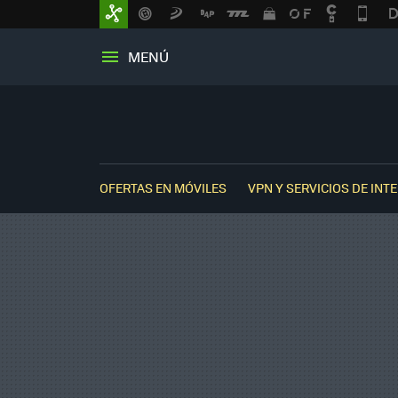
MENÚ
OFERTAS EN MÓVILES
VPN Y SERVICIOS DE INT