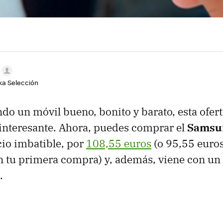
aka Selección
ndo un móvil bueno, bonito y barato, esta ofert
interesante. Ahora, puedes comprar el
Samsu
io imbatible, por
108,55 euros
(o 95,55 euros
n tu primera compra) y, además, viene con un
.