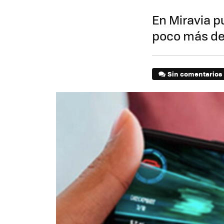
En Miravia 
poco más de
Sin comentarios