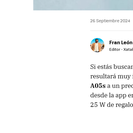
26 Septiembre 2024
Fran León
Editor - Xat
Si estás busca
resultará muy 
A05s
a un prec
desde la app e
25 W de regalo