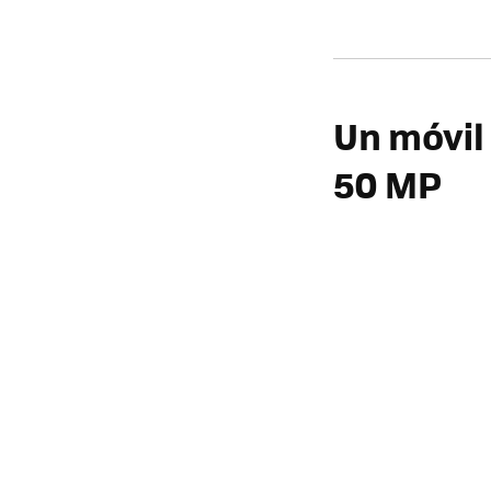
Un móvil
50 MP