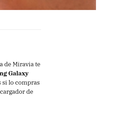
a de Miravia te
ng Galaxy
 si lo compras
 cargador de