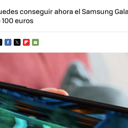
puedes conseguir ahora el Samsung Gal
 100 euros
FACEBOOK
TWITTER
FLIPBOARD
E-
MAIL