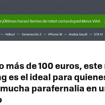
🌿¡Últimas horas! Sorteo de robot cortacésped Mova ViAX
Fallout
Generación Z
iPhone 18
Arabia Saudí
GTA VI
o más de 100 euros, este
 es el ideal para quiene
mucha parafernalia en 
o