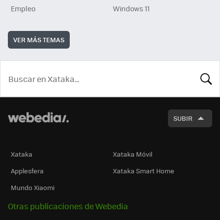
Empleo
Windows 11
VER MÁS TEMAS
BUSCA
SUBIR
Xataka
Xataka Móvil
Applesfera
Xataka Smart Home
Mundo Xiaomi
Otras publicaciones de Webedia