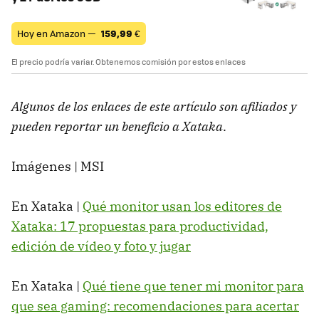
Hoy en Amazon —
159,99
€
El precio podría variar. Obtenemos comisión por estos enlaces
Algunos de los enlaces de este artículo son afiliados y
pueden reportar un beneficio a Xataka
.
Imágenes | MSI
En Xataka |
Qué monitor usan los editores de
Xataka: 17 propuestas para productividad,
edición de vídeo y foto y jugar
En Xataka |
Qué tiene que tener mi monitor para
que sea gaming: recomendaciones para acertar