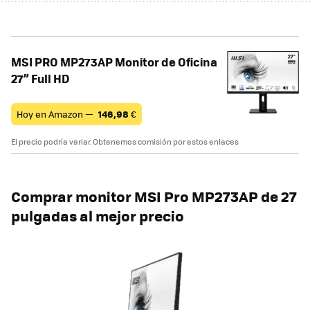
MSI PRO MP273AP Monitor de Oficina
27” Full HD
Hoy en Amazon —
146,98
€
El precio podría variar. Obtenemos comisión por estos enlaces
Comprar monitor
MSI Pro MP273AP de 27
pulgadas al mejor precio