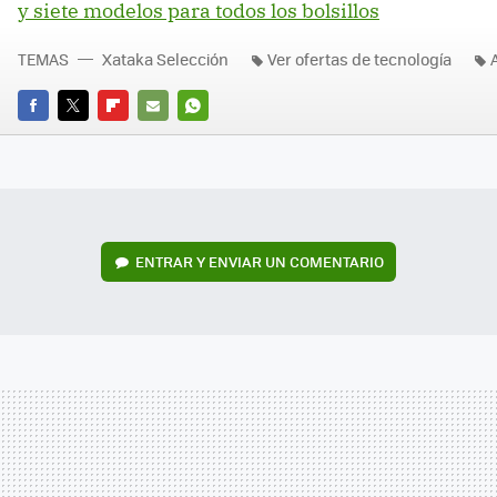
y siete modelos para todos los bolsillos
TEMAS
Xataka Selección
Ver ofertas de tecnología
FACEBOOK
TWITTER
FLIPBOARD
E-
WHATSAPP
MAIL
ENTRAR Y ENVIAR UN COMENTARIO