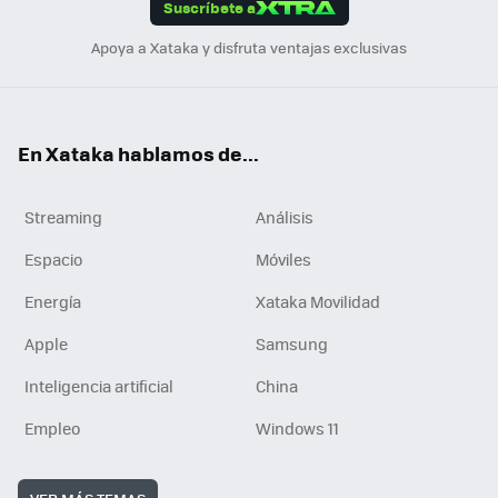
Suscríbete a
n
Apoya a Xataka y disfruta ventajas exclusivas
En Xataka hablamos de...
Streaming
Análisis
Espacio
Móviles
Energía
Xataka Movilidad
Apple
Samsung
Inteligencia artificial
China
Empleo
Windows 11