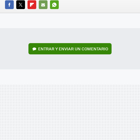
FACEBOOK
TWITTER
FLIPBOARD
E-
WHATSAPP
MAIL
ENTRAR Y ENVIAR UN COMENTARIO