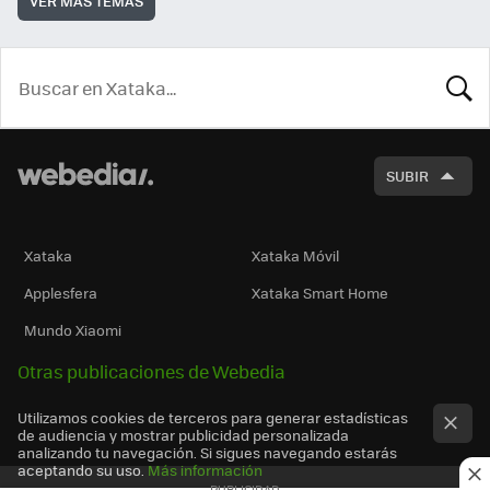
VER MÁS TEMAS
BUSCA
SUBIR
Xataka
Xataka Móvil
Applesfera
Xataka Smart Home
Mundo Xiaomi
Otras publicaciones de Webedia
Utilizamos cookies de terceros para generar estadísticas
de audiencia y mostrar publicidad personalizada
analizando tu navegación. Si sigues navegando estarás
aceptando su uso.
Más información