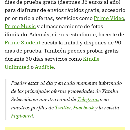
días de prueba gratis (después 36 euros al año)
para disfrutar de envíos rápidos gratis, accesorio
prioritario a ofertas, servicios como
Prime Video
,
Prime Music
y almacenamiento de fotos
ilimitado. Además, si eres estudiante, hacerte de
Prime Student
cuesta la mitad y dispones de 90
días de prueba. También puedes probar gratis
durante 30 días servicios como
Kindle
Unlimited
o
Audible
.
Puedes estar al día y en cada momento informado
de las principales ofertas y novedades de Xataka
Selección en nuestro canal de
Telegram
o en
nuestros perfiles de
Twitter
,
Facebook
y la revista
Flipboard
.