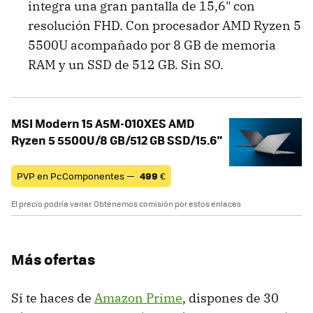
integra una gran pantalla de 15,6" con
resolución FHD. Con procesador AMD Ryzen 5
5500U acompañado por 8 GB de memoria
RAM y un SSD de 512 GB. Sin SO.
MSI Modern 15 A5M-010XES AMD
Ryzen 5 5500U/8 GB/512 GB SSD/15.6"
PVP en PcComponentes —
499
€
El precio podría variar. Obtenemos comisión por estos enlaces
Más ofertas
Si te haces de
Amazon Prime
, dispones de 30