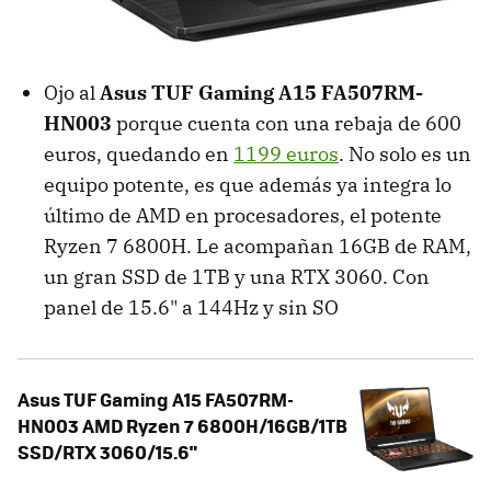
Ojo al
Asus TUF Gaming A15 FA507RM-
HN003
porque cuenta con una rebaja de 600
euros, quedando en
1199 euros
. No solo es un
equipo potente, es que además ya integra lo
último de AMD en procesadores, el potente
Ryzen 7 6800H. Le acompañan 16GB de RAM,
un gran SSD de 1TB y una RTX 3060. Con
panel de 15.6" a 144Hz y sin SO
Asus TUF Gaming A15 FA507RM-
HN003 AMD Ryzen 7 6800H/16GB/1TB
SSD/RTX 3060/15.6"