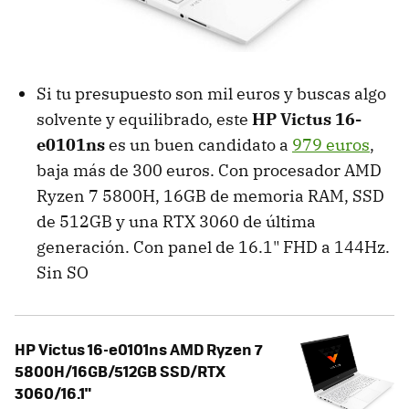
Si tu presupuesto son mil euros y buscas algo
solvente y equilibrado, este
HP Victus 16-
e0101ns
es un buen candidato a
979 euros
,
baja más de 300 euros. Con procesador AMD
Ryzen 7 5800H, 16GB de memoria RAM, SSD
de 512GB y una RTX 3060 de última
generación. Con panel de 16.1" FHD a 144Hz.
Sin SO
HP Victus 16-e0101ns AMD Ryzen 7
5800H/16GB/512GB SSD/RTX
3060/16.1"