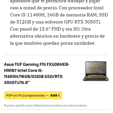
ajustados que te permitirá trabajar y jugar
casi a mitad de precio. Con procesador Intel
Core i5-11400H, 16GB de memoria RAM, SSD
de 512GB y una solvente GPU RTX 3050Ti.
Con panel de 15.6" FHD y sin SO. Otra
alternativa idéntica en hardware y precio de
la que también quedan pocas unidades:
Asus TUF Gaming F15 FX506HEB-
HN187 Intel Core i5-
11400H/16GB/512GB SSD/RTX
3050Ti/15.6"
PVP en PcComponentes —
699
€
El precio podría variar. Obtenemos comisión por estos enlaces