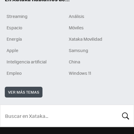
Streaming
Análisis
Espacio
Móviles
Energía
Xataka Movilidad
Apple
Samsung
Inteligencia artificial
China
Empleo
Windows 11
VER MÁS TEMAS
BUSCA