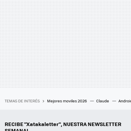
TEMAS DE INTERÉS
Mejores moviles 2026
Claude
Androi
RECIBE "Xatakaletter", NUESTRA NEWSLETTER
SEMANAL