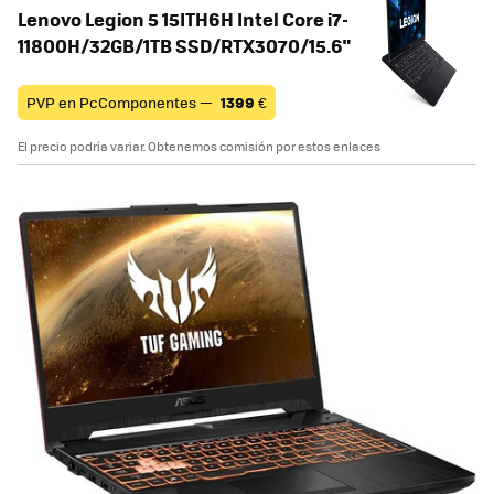
Lenovo Legion 5 15ITH6H Intel Core i7-
11800H/32GB/1TB SSD/RTX3070/15.6"
PVP en PcComponentes —
1399
€
El precio podría variar. Obtenemos comisión por estos enlaces