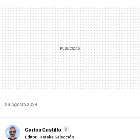
FACEBOOK
TWITTER
FLIPBOARD
E-
WHATSAPP
MAIL
28 Agosto 2024
Carlos Castillo
Editor - Xataka Selección