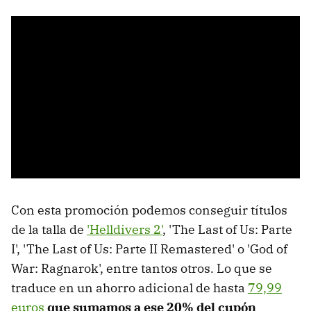
Con esta promoción podemos conseguir títulos
de la talla de
'Helldivers 2'
, 'The Last of Us: Parte
I', 'The Last of Us: Parte II Remastered' o 'God of
War: Ragnarok', entre tantos otros. Lo que se
traduce en un ahorro adicional de hasta
79,99
euros
que sumamos a ese 20% del cupón