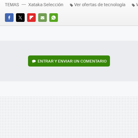
TEMAS
Xataka Selección
Ver ofertas de tecnología
FACEBOOK
TWITTER
FLIPBOARD
E-
WHATSAPP
MAIL
ENTRAR Y ENVIAR UN COMENTARIO