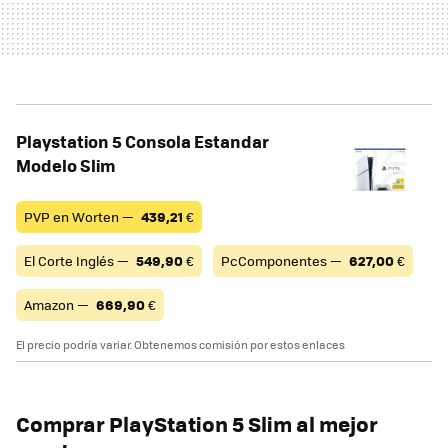
Playstation 5 Consola Estandar
Modelo Slim
PVP en Worten —
439,21
€
El Corte Inglés —
549,90
€
PcComponentes —
627,00
€
Amazon —
669,90
€
El precio podría variar. Obtenemos comisión por estos enlaces
Comprar PlayStation 5 Slim al mejor