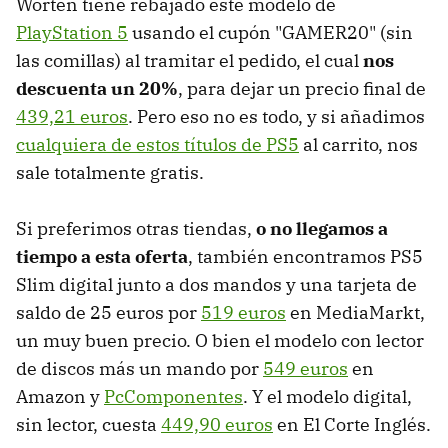
Worten tiene rebajado este modelo de
PlayStation 5
usando el cupón "GAMER20" (sin
las comillas) al tramitar el pedido, el cual
nos
descuenta un 20%
, para dejar un precio final de
439,21 euros
. Pero eso no es todo, y si añadimos
cualquiera de estos títulos de PS5
al carrito, nos
sale totalmente gratis.
Si preferimos otras tiendas,
o no llegamos a
tiempo a esta oferta
, también encontramos PS5
Slim digital junto a dos mandos y una tarjeta de
saldo de 25 euros por
519 euros
en MediaMarkt,
un muy buen precio. O bien el modelo con lector
de discos más un mando por
549 euros
en
Amazon y
PcComponentes
. Y el modelo digital,
sin lector, cuesta
449,90 euros
en El Corte Inglés.